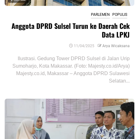
PARLEMEN
POPULIS
Anggota DPRD Sulsel Turun ke Daerah Cek
Data LPKJ
11/04/2025
Arya Wicaksana
Ilustrasi. Gedung Tower DPRD Sulsel di Jalan Urip
Sumoharjo, Kota Makassar. (Foto: Majesty.co.id/Arya)
Majesty.co.id, Makassar – Anggota DPRD Sulawesi
Selatan...