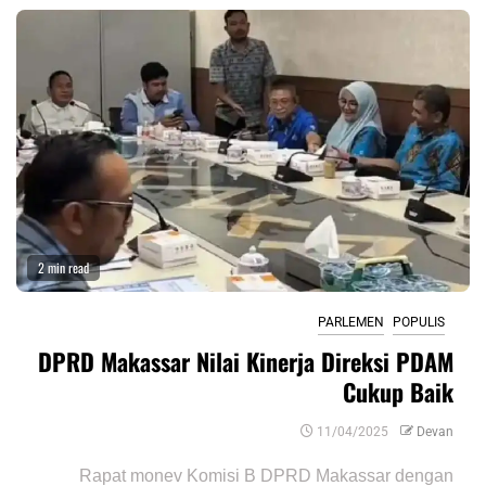
2 min read
PARLEMEN
POPULIS
DPRD Makassar Nilai Kinerja Direksi PDAM
Cukup Baik
11/04/2025
Devan
Rapat monev Komisi B DPRD Makassar dengan