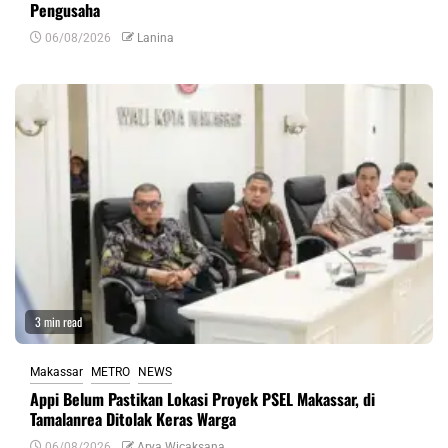
Pengusaha
06/08/2026
Lanina
3 min read
Makassar
METRO
NEWS
Appi Belum Pastikan Lokasi Proyek PSEL Makassar, di
Tamalanrea Ditolak Keras Warga
06/08/2026
Arya Wicaksana