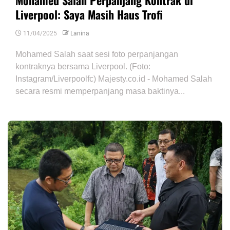
Mohamed Salah Perpanjang Kontrak di
Liverpool: Saya Masih Haus Trofi
11/04/2025
Lanina
Mohamed Salah saat sesi foto perpanjangan
kontraknya bersama Liverpool. (Foto:
Instagram/Liverpoolfc) Majesty.co.id - Mohamed Salah
secara resmi memperpanjang masa baktinya...