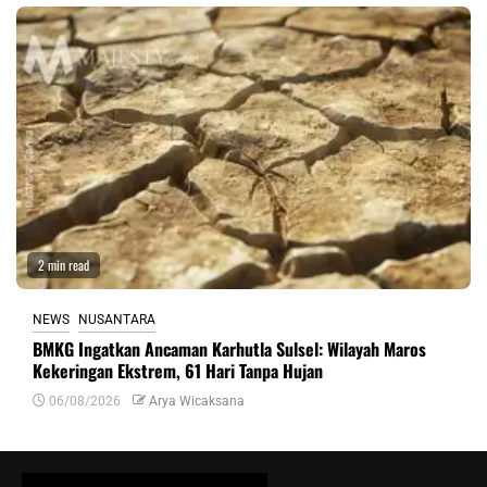
2 min read
NEWS
NUSANTARA
BMKG Ingatkan Ancaman Karhutla Sulsel: Wilayah Maros
Kekeringan Ekstrem, 61 Hari Tanpa Hujan
06/08/2026
Arya Wicaksana