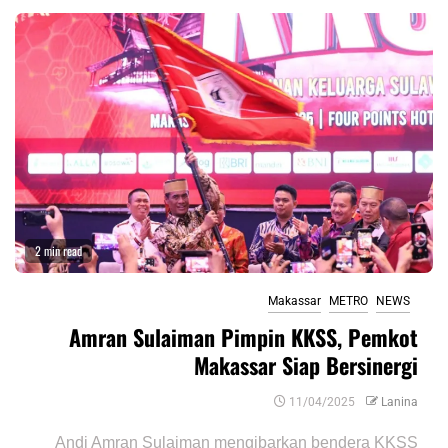
2 min read
Makassar
METRO
NEWS
Amran Sulaiman Pimpin KKSS, Pemkot
Makassar Siap Bersinergi
11/04/2025
Lanina
Andi Amran Sulaiman mengibarkan bendera KKSS