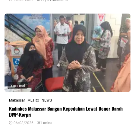
2 min read
Makassar
METRO
NEWS
Kadinkes Makassar Bangun Kepedulian Lewat Donor Darah
DWP-Korpri
06/08/2026
Lanina