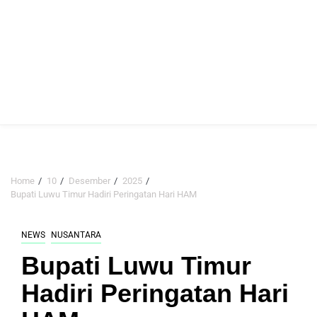
Home
10
Desember
2025
Bupati Luwu Timur Hadiri Peringatan Hari HAM
NEWS
NUSANTARA
Bupati Luwu Timur
Hadiri Peringatan Hari