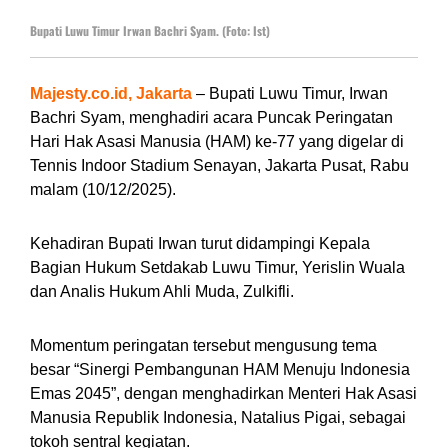
Bupati Luwu Timur Irwan Bachri Syam. (Foto: Ist)
Majesty.co.id, Jakarta
– Bupati Luwu Timur, Irwan
Bachri Syam, menghadiri acara Puncak Peringatan
Hari Hak Asasi Manusia (HAM) ke-77 yang digelar di
Tennis Indoor Stadium Senayan, Jakarta Pusat, Rabu
malam (10/12/2025).
Kehadiran Bupati Irwan turut didampingi Kepala
Bagian Hukum Setdakab Luwu Timur, Yerislin Wuala
dan Analis Hukum Ahli Muda, Zulkifli.
Momentum peringatan tersebut mengusung tema
besar “Sinergi Pembangunan HAM Menuju Indonesia
Emas 2045”, dengan menghadirkan Menteri Hak Asasi
Manusia Republik Indonesia, Natalius Pigai, sebagai
tokoh sentral kegiatan.