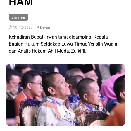
HAM
2 min read
10/12/2025
Devan
Kehadiran Bupati Irwan turut didampingi Kepala
Bagian Hukum Setdakab Luwu Timur, Yerislin Wuala
dan Analis Hukum Ahli Muda, Zulkifli.