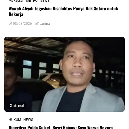
Makassar
METRO
NEWS
Wawali Aliyah tegaskan Disabilitas Punya Hak Setara untuk
Bekerja
08/08/2026
Lanina
3 min read
HUKUM
NEWS
Diperiksa Polda Sulsel, Basri Kajang: Saya Warga Negara