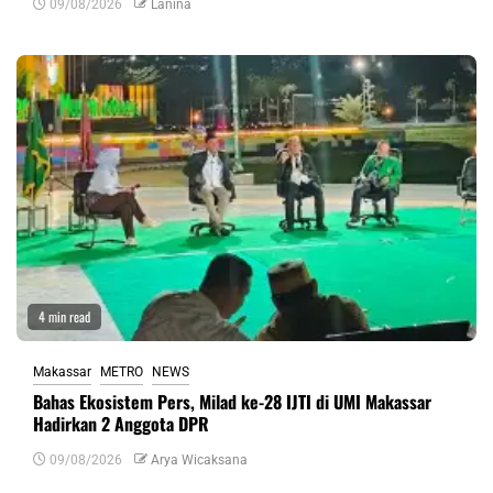
09/08/2026
Lanina
4 min read
Makassar
METRO
NEWS
Bahas Ekosistem Pers, Milad ke-28 IJTI di UMI Makassar
Hadirkan 2 Anggota DPR
09/08/2026
Arya Wicaksana