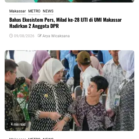
Makassar
METRO
NEWS
Bahas Ekosistem Pers, Milad ke-28 IJTI di UMI Makassar
Hadirkan 2 Anggota DPR
09/08/2026
Arya Wicaksana
4 min read