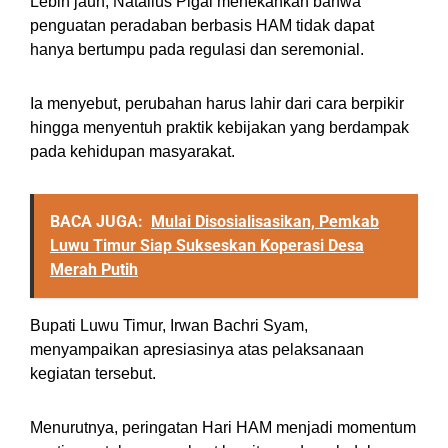
Lebih jauh, Natalius Pigai menekankan bahwa
penguatan peradaban berbasis HAM tidak dapat
hanya bertumpu pada regulasi dan seremonial.
Ia menyebut, perubahan harus lahir dari cara berpikir
hingga menyentuh praktik kebijakan yang berdampak
pada kehidupan masyarakat.
BACA JUGA:
Mulai Disosialisasikan, Pemkab
Luwu Timur Siap Sukseskan Koperasi Desa
Merah Putih
Bupati Luwu Timur, Irwan Bachri Syam,
menyampaikan apresiasinya atas pelaksanaan
kegiatan tersebut.
Menurutnya, peringatan Hari HAM menjadi momentum