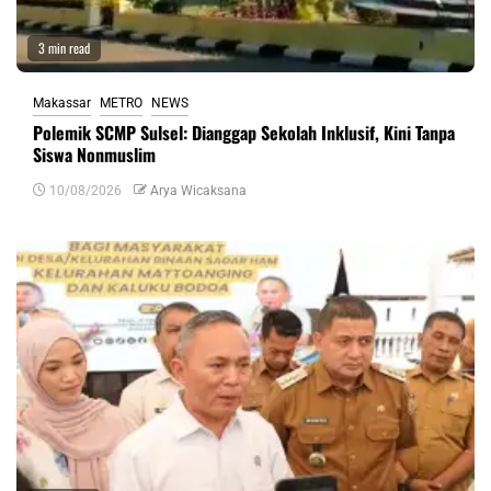
3 min read
Makassar
METRO
NEWS
Polemik SCMP Sulsel: Dianggap Sekolah Inklusif, Kini Tanpa
Siswa Nonmuslim
10/08/2026
Arya Wicaksana