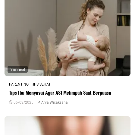
3 min read
PARENTING
TIPS SEHAT
Tips Ibu Menyusui Agar ASI Melimpah Saat Berpuasa
05/03/2025
Arya Wicaksana