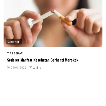
3 min read
TIPS SEHAT
Sederet Manfaat Kesehatan Berhenti Merokok
04/01/2025
Lanina
Tinggalkan Balasan
Alamat email Anda tidak akan dipublikasikan.