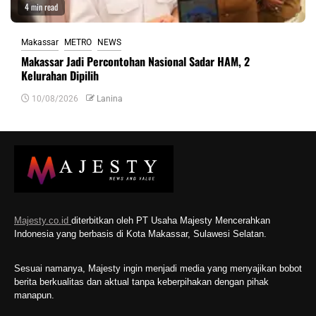
4 min read
Makassar
METRO
NEWS
Makassar Jadi Percontohan Nasional Sadar HAM, 2
Kelurahan Dipilih
10/08/2026
Lanina
Majesty.co.id
diterbitkan oleh PT Usaha Majesty Mencerahkan
Indonesia yang berbasis di Kota Makassar, Sulawesi Selatan.
Sesuai namanya, Majesty ingin menjadi media yang menyajikan bobot
berita berkualitas dan aktual tanpa keberpihakan dengan pihak
manapun.