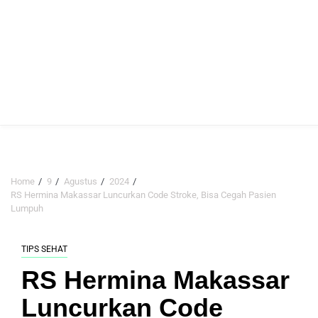
Home
9
Agustus
2024
RS Hermina Makassar Luncurkan Code Stroke, Bisa Cegah Pasien
Lumpuh
TIPS SEHAT
RS Hermina Makassar
Luncurkan Code