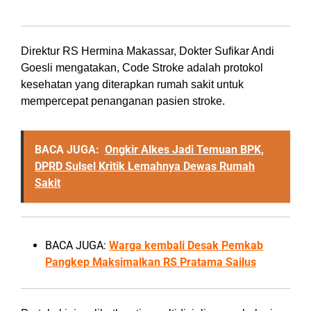
Bisa Selamatkan Pasien Stroke 4,5 Jam
Direktur RS Hermina Makassar, Dokter Sufikar Andi
Goesli mengatakan, Code Stroke adalah protokol
kesehatan yang diterapkan rumah sakit untuk
mempercepat penanganan pasien stroke.
BACA JUGA:
Ongkir Alkes Jadi Temuan BPK,
DPRD Sulsel Kritik Lemahnya Dewas Rumah
Sakit
BACA JUGA:
Warga kembali Desak Pemkab
Pangkep Maksimalkan RS Pratama Sailus