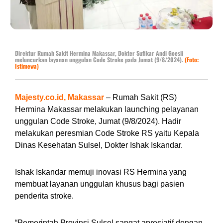
Direktur Rumah Sakit Hermina Makassar, Dokter Sufikar Andi Goesli
meluncurkan layanan unggulan Code Stroke pada Jumat (9/8/2024).
(Foto:
Istimewa)
Majesty.co.id, Makassar
– Rumah Sakit (RS)
Hermina Makassar melakukan launching pelayanan
unggulan Code Stroke, Jumat (9/8/2024). Hadir
melakukan peresmian Code Stroke RS yaitu Kepala
Dinas Kesehatan Sulsel, Dokter Ishak Iskandar.
Ishak Iskandar memuji inovasi RS Hermina yang
membuat layanan unggulan khusus bagi pasien
penderita stroke.
“Pemerintah Provinsi Sulsel sangat apresiatif dengan