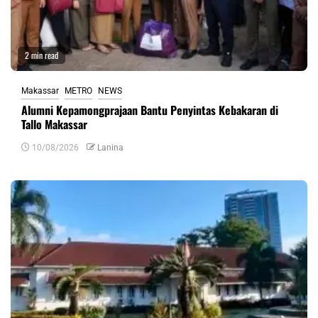
2 min read
Makassar
METRO
NEWS
Alumni Kepamongprajaan Bantu Penyintas Kebakaran di
Tallo Makassar
10/08/2026
Lanina