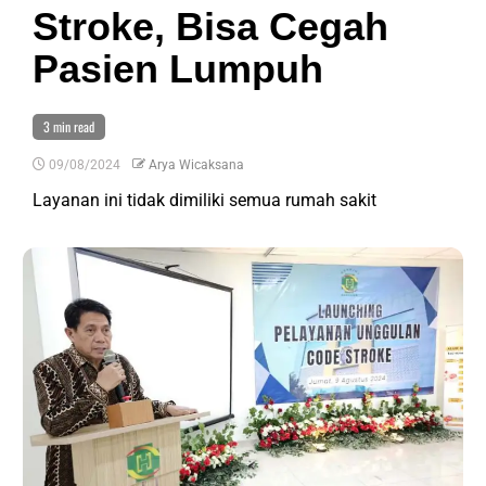
Stroke, Bisa Cegah
Pasien Lumpuh
3 min read
09/08/2024
Arya Wicaksana
Layanan ini tidak dimiliki semua rumah sakit