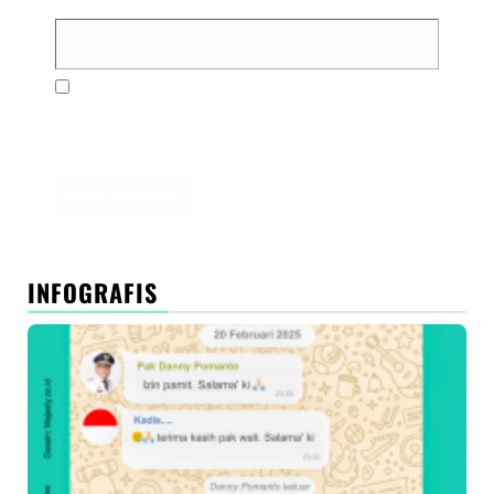
Simpan nama, email, dan situs web saya pada
peramban ini untuk komentar saya berikutnya.
INFOGRAFIS