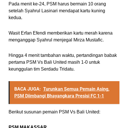
Pada menit ke-24, PSM harus bermain 10 orang
setelah Syahrul Lasinari mendapat kartu kuning
kedua.
Wasit Erfan Efendi memberikan kartu merah karena
menganggap Syahrul menjegal Mirza Mustafic.
Hingga 4 menit tambahan waktu, pertandingan babak
pertama PSM Vs Bali United masih 1-0 untuk
keunggulan tim Serdadu Tridatu.
BACA JUGA:
Turunkan Semua Pemain Asing,
PSM Diimbangi Bhayangkara Presisi FC 1-1
Berikut susunan pemain PSM Vs Bali United:
PSM MAKASSAR