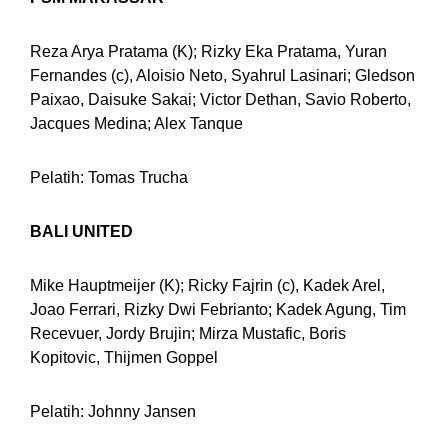
Reza Arya Pratama (K); Rizky Eka Pratama, Yuran
Fernandes (c), Aloisio Neto, Syahrul Lasinari; Gledson
Paixao, Daisuke Sakai; Victor Dethan, Savio Roberto,
Jacques Medina; Alex Tanque
Pelatih: Tomas Trucha
BALI UNITED
Mike Hauptmeijer (K); Ricky Fajrin (c), Kadek Arel,
Joao Ferrari, Rizky Dwi Febrianto; Kadek Agung, Tim
Recevuer, Jordy Brujin; Mirza Mustafic, Boris
Kopitovic, Thijmen Goppel
Pelatih: Johnny Jansen