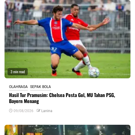
3 min read
OLAHRAGA
SEPAK BOLA
Hasil Tur Pramusim: Chelsea Pesta Gol, MU Tahan PSG,
Bayern Menang
09/08/2026
Lanina