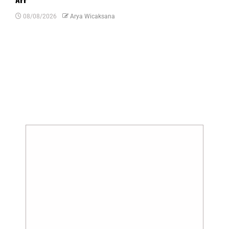
08/08/2026
Arya Wicaksana
Tinggalkan Balasan
Alamat email Anda tidak akan dipublikasikan.
Ruas yang wajib ditandai
*
Komentar
*