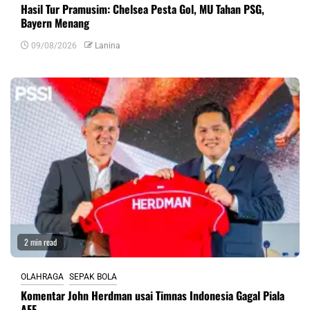
Hasil Tur Pramusim: Chelsea Pesta Gol, MU Tahan PSG,
Bayern Menang
09/08/2026
Lanina
2 min read
OLAHRAGA
SEPAK BOLA
Komentar John Herdman usai Timnas Indonesia Gagal Piala
AFF