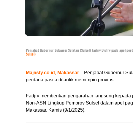
Penjabat Gubernur Sulawesi Selatan (Sulsel) Fadjry Djufry pada apel per
Sulsel)
Majesty.co.id, Makassar
– Penjabat Gubernur Sula
perdana pasca dilantik memimpin provinsi.
Fadjry memberikan pengarahan langsung kepada peja
Non-ASN Lingkup Pemprov Sulsel dalam apel pagi 
Makassar, Kamis (9/1/2025).