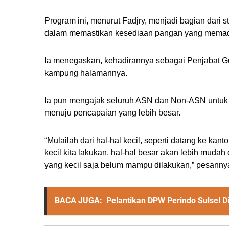
Program ini, menurut Fadjry, menjadi bagian dari 
dalam memastikan kesediaan pangan yang memad
Ia menegaskan, kehadirannya sebagai Penjabat 
kampung halamannya.
Ia pun mengajak seluruh ASN dan Non-ASN untuk m
menuju pencapaian yang lebih besar.
“Mulailah dari hal-hal kecil, seperti datang ke kan
kecil kita lakukan, hal-hal besar akan lebih muda
yang kecil saja belum mampu dilakukan,” pesanny
BACA JUGA:
Pelantikan DPW Perindo Sulsel Di