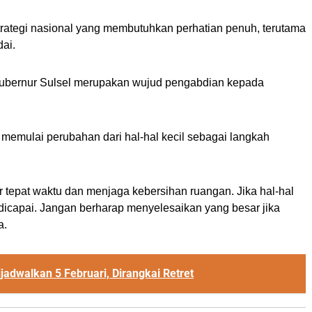
strategi nasional yang membutuhkan perhatian penuh, terutama
ai.
Gubernur Sulsel merupakan wujud pengabdian kepada
emulai perubahan dari hal-hal kecil sebagai langkah
tor tepat waktu dan menjaga kebersihan ruangan. Jika hal-hal
h dicapai. Jangan berharap menyelesaikan yang besar jika
a.
jadwalkan 5 Februari, Dirangkai Retret