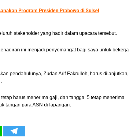
ksanakan Program Presiden Prabowo di Sulsel
uruh stakeholder yang hadir dalam upacara tersebut.
 Kehadiran ini menjadi penyemangat bagi saya untuk bekerja
an pendahulunya, Zudan Arif Fakrulloh, harus dilanjutkan,
.
 tetap harus menerima gaji, dan tanggal 5 tetap menerima
uk tangan para ASN di lapangan.