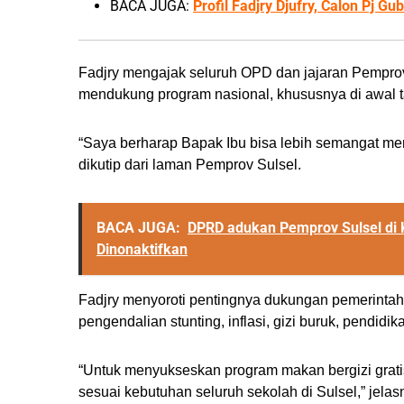
BACA JUGA:
Profil Fadjry Djufry, Calon Pj G
Fadjry mengajak seluruh OPD dan jajaran Pempro
mendukung program nasional, khususnya di awal t
“Saya berharap Bapak Ibu bisa lebih semangat mem
dikutip dari laman Pemprov Sulsel.
BACA JUGA:
DPRD adukan Pemprov Sulsel di
Dinonaktifkan
Fadjry menyoroti pentingnya dukungan pemerintah 
pengendalian stunting, inflasi, gizi buruk, pendidi
“Untuk menyukseskan program makan bergizi gratis
sesuai kebutuhan seluruh sekolah di Sulsel,” jelas