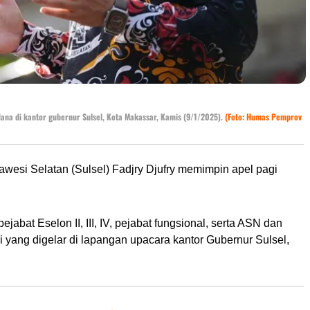
dana di kantor gubernur Sulsel, Kota Makassar, Kamis (9/1/2025).
(Foto: Humas Pemprov
wesi Selatan (Sulsel) Fadjry Djufry memimpin apel pagi
bat Eselon II, III, IV, pejabat fungsional, serta ASN dan
yang digelar di lapangan upacara kantor Gubernur Sulsel,