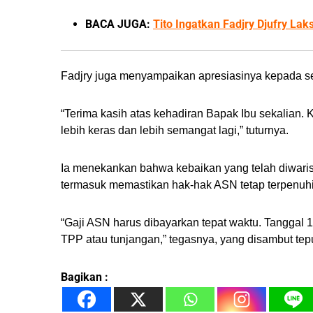
BACA JUGA:
Tito Ingatkan Fadjry Djufry La
Fadjry juga menyampaikan apresiasinya kepada sel
“Terima kasih atas kehadiran Bapak Ibu sekalian.
lebih keras dan lebih semangat lagi,” tuturnya.
Ia menekankan bahwa kebaikan yang telah diwarisk
termasuk memastikan hak-hak ASN tetap terpenuhi
“Gaji ASN harus dibayarkan tepat waktu. Tanggal 1
TPP atau tunjangan,” tegasnya, yang disambut tep
Bagikan :