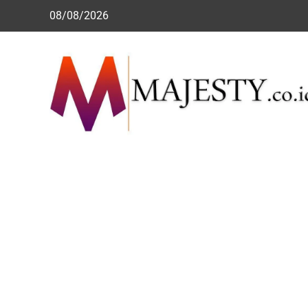
Skip
08/08/2026
to
content