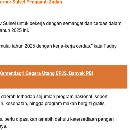
ubernur Sulsel Pengganti Zudan
v Sulsel untuk bekerja dengan semangat dan cerdas dalam
ahun 2025 ini.
ulai tahun 2025 dengan kerja-kerja cerdas,” kata Fadjry
 Kemendagri Gegara Utang BPJS, Banyak PBI
daerah terhadap sejumlah program nasional, seperti
kan, kesehatan, hingga program makan bergizi gratis.
, perlu dipastikan terlebih dahulu ketersediaan pangan
nya.