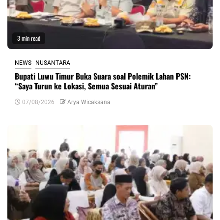
3 min read
NEWS
NUSANTARA
Bupati Luwu Timur Buka Suara soal Polemik Lahan PSN:
“Saya Turun ke Lokasi, Semua Sesuai Aturan”
07/08/2026
Arya Wicaksana