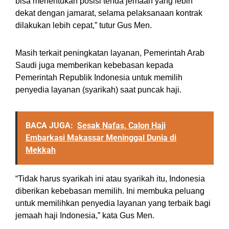
bisa menentukan posisi tenda jemaah yang lebih
dekat dengan jamarat, selama pelaksanaan kontrak
dilakukan lebih cepat,” tutur Gus Men.
Masih terkait peningkatan layanan, Pemerintah Arab
Saudi juga memberikan kebebasan kepada
Pemerintah Republik Indonesia untuk memilih
penyedia layanan (syarikah) saat puncak haji.
BACA JUGA:
Sesak Nafas, Calon Haji
Embarkasi Makassar Meninggal Dunia di
Mekkah
“Tidak harus syarikah ini atau syarikah itu, Indonesia
diberikan kebebasan memilih. Ini membuka peluang
untuk memilihkan penyedia layanan yang terbaik bagi
jemaah haji Indonesia,” kata Gus Men.