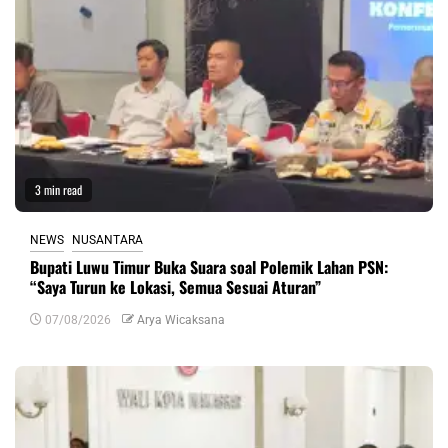
3 min read
NEWS
NUSANTARA
Bupati Luwu Timur Buka Suara soal Polemik Lahan PSN:
“Saya Turun ke Lokasi, Semua Sesuai Aturan”
07/08/2026
Arya Wicaksana