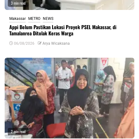
3 min read
Makassar
METRO
NEWS
Appi Belum Pastikan Lokasi Proyek PSEL Makassar, di
Tamalanrea Ditolak Keras Warga
06/08/2026
Arya Wicaksana
2 min read