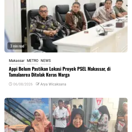
3 min read
Makassar
METRO
NEWS
Appi Belum Pastikan Lokasi Proyek PSEL Makassar, di
Tamalanrea Ditolak Keras Warga
06/08/2026
Arya Wicaksana