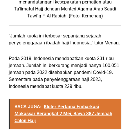
menandatangani kesepakatan perhajian atau
Ta’limatul Hajj dengan Menteri Agama Arab Saudi
Tawfiq F. Al-Rabiah. (Foto: Kemenag)
“Jumlah kuota ini terbesar sepanjang sejarah
penyelenggaraan ibadah haji Indonesia,” tutur Menag.
Pada 2019, Indonesia mendapatkan kuota 231 ribu
jemaah. Jumlah ini berkurang menjadi hanya 100.051
jemaah pada 2022 disebabkan pandemi Covid-19.
Sementara pada penyelenggaraan haji 2023,
Indonesia mendapat kuota 229 ribu.
BACA JUGA:
Kloter Pertama Embarkasi
Makassar Berangkat 2 Mei, Bawa 387 Jemaah
Calon Haji