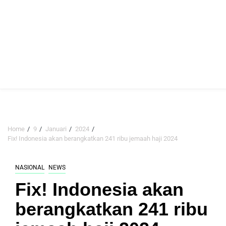
Home
9
Januari
2024
Fix! Indonesia akan berangkatkan 241 ribu jemaah haji 2024
NASIONAL
NEWS
Fix! Indonesia akan
berangkatkan 241 ribu