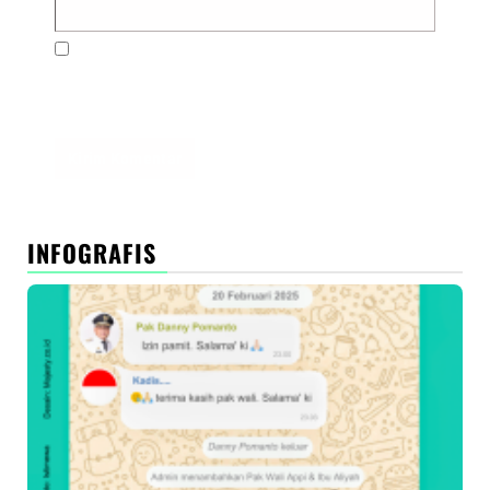
Simpan nama, email, dan situs web saya pada
peramban ini untuk komentar saya berikutnya.
INFOGRAFIS