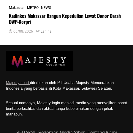
Makassar
METRO
NEWS
Kadinkes Makassar Bangun Kepedulian Lewat Donor Darah
DWP-Korpri
06/08/2026
Lanina
Majesty.co.id
diterbitkan oleh PT Usaha Majesty Mencerahkan
Indonesia yang berbasis di Kota Makassar, Sulawesi Selatan.
Sesuai namanya, Majesty ingin menjadi media yang menyajikan bobot
berita berkualitas dan aktual tanpa keberpihakan dengan pihak
manapun.
REDAKSI
Pedoman Media Siber
Tentang Kami