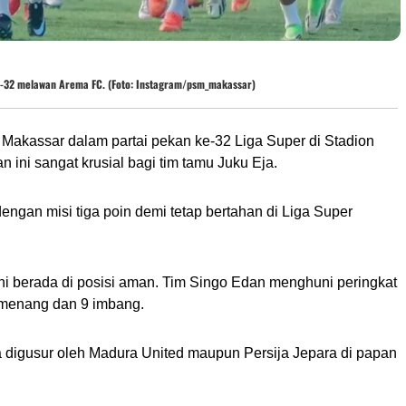
e-32 melawan Arema FC. (Foto: Instagram/psm_makassar)
kassar dalam partai pekan ke-32 Liga Super di Stadion
 ini sangat krusial bagi tim tamu Juku Eja.
gan misi tiga poin demi tetap bertahan di Liga Super
 berada di posisi aman. Tim Singo Edan menghuni peringkat
0 menang dan 9 imbang.
a digusur oleh Madura United maupun Persija Jepara di papan