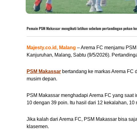
Pemain PSM Makassar mengikuti latihan sebelum pertandingan pekan k
Majesty.co.id, Malang
– Arema FC menjamu PSM Ma
Kanjuruhan, Malang, Sabtu (9/5/2026). Pertandingan
PSM Makassar
bertandang ke markas Arema FC den
musim depan.
PSM Makassar menghadapi Arema FC yang saat ini
10 dengan 39 poin. Itu hasil dari 12 kekalahan, 1
Jika kalah dari Arema FC, PSM Makassar bisa saj
klasemen.