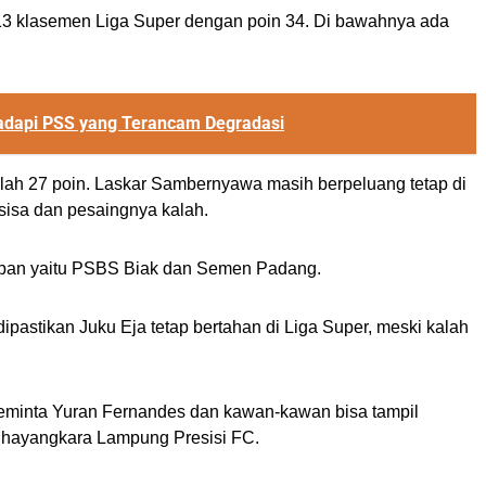
t 13 klasemen Liga Super dengan poin 34. Di bawahnya ada
dapi PSS yang Terancam Degradasi
mlah 27 poin. Laskar Sambernyawa masih berpeluang tetap di
sisa dan pesaingnya kalah.
depan yaitu PSBS Biak dan Semen Padang.
astikan Juku Eja tetap bertahan di Liga Super, meski kalah
meminta Yuran Fernandes dan kawan-kawan bisa tampil
Bhayangkara Lampung Presisi FC.