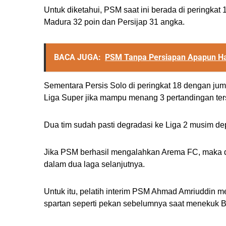
Untuk diketahui, PSM saat ini berada di peringka
Madura 32 poin dan Persijap 31 angka.
BACA JUGA:
PSM Tanpa Persiapan Apapun Ha
Sementara Persis Solo di peringkat 18 dengan ju
Liga Super jika mampu menang 3 pertandingan ter
Dua tim sudah pasti degradasi ke Liga 2 musim 
Jika PSM berhasil mengalahkan Arema FC, maka dip
dalam dua laga selanjutnya.
Untuk itu, pelatih interim PSM Ahmad Amriuddin 
spartan seperti pekan sebelumnya saat menekuk 