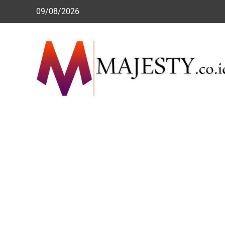
Skip
09/08/2026
to
content