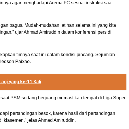
nya agar menghadapi Arema FC sesuai instruksi saat
ngan bagus. Mudah-mudahan latihan selama ini yang kita
dingan,” ujar Ahmad Amiruddin dalam konferensi pers di
apkan timnya saat ini dalam kondisi pincang. Sejumlah
ledson Paixao.
agi yang ke-11 Kali
l saat PSM sedang berjuang memastikan tempat di Liga Super.
api pertandingan besok, karena hasil dari pertandingan
i klasemen,” jelas Ahmad Amiruddin.