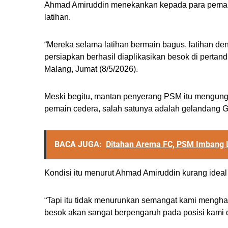
Ahmad Amiruddin menekankan kepada para pemain
latihan.
“Mereka selama latihan bermain bagus, latihan de
persiapkan berhasil diaplikasikan besok di pertan
Malang, Jumat (8/5/2026).
Meski begitu, mantan penyerang PSM itu mengungk
pemain cedera, salah satunya adalah gelandang G
BACA JUGA:
Ditahan Arema FC, PSM Imbang L
Kondisi itu menurut Ahmad Amiruddin kurang idea
“Tapi itu tidak menurunkan semangat kami menghad
besok akan sangat berpengaruh pada posisi kami d