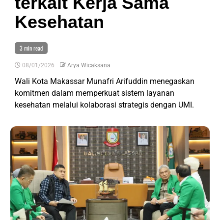
terkait Kerja Sama
Kesehatan
3 min read
08/01/2026
Arya Wicaksana
Wali Kota Makassar Munafri Arifuddin menegaskan
komitmen dalam memperkuat sistem layanan
kesehatan melalui kolaborasi strategis dengan UMI.