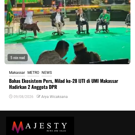
5 min read
Makassar
METRO
NEWS
Bahas Ekosistem Pers, Milad ke-28 IJTI di UMI Makassar
Hadirkan 2 Anggota DPR
09/08/2026
Arya Wicaksana