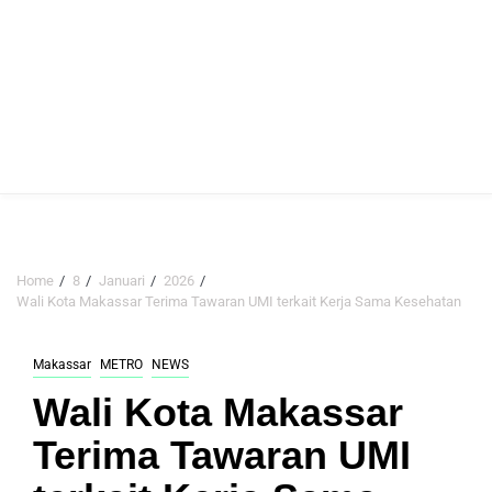
Home
8
Januari
2026
Wali Kota Makassar Terima Tawaran UMI terkait Kerja Sama Kesehatan
Makassar
METRO
NEWS
Wali Kota Makassar
Terima Tawaran UMI