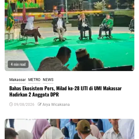
4 min read
Makassar
METRO
NEWS
Bahas Ekosistem Pers, Milad ke-28 IJTI di UMI Makassar
Hadirkan 2 Anggota DPR
09/08/2026
Arya Wicaksana