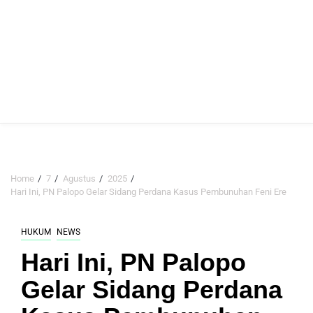
Home
7
Agustus
2025
Hari Ini, PN Palopo Gelar Sidang Perdana Kasus Pembunuhan Feni Ere
HUKUM
NEWS
Hari Ini, PN Palopo
Gelar Sidang Perdana