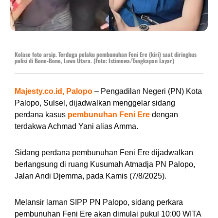
Kolase foto arsip. Terduga pelaku pembunuhan Feni Ere (kiri) saat diringkus
polisi di Bone-Bone, Luwu Utara. (Foto: Istimewa/Tangkapan Layar)
Majesty.co.id, Palopo
– Pengadilan Negeri (PN) Kota
Palopo, Sulsel, dijadwalkan menggelar sidang
perdana kasus
pembunuhan Feni Ere
dengan
terdakwa Achmad Yani alias Amma.
Sidang perdana pembunuhan Feni Ere dijadwalkan
berlangsung di ruang Kusumah Atmadja PN Palopo,
Jalan Andi Djemma, pada Kamis (7/8/2025).
Melansir laman SIPP PN Palopo, sidang perkara
pembunuhan Feni Ere akan dimulai pukul 10:00 WITA