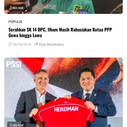
2 min read
POPULIS
Serahkan SK 14 DPC, Ilham Masih Rahasiakan Ketua PPP
Gowa hingga Luwu
08/08/2026
Arya Wicaksana
2 min read