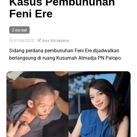
Kasus Pembunuhan
Feni Ere
2 min read
07/08/2025
Arya Wicaksana
Sidang perdana pembunuhan Feni Ere dijadwalkan
berlangsung di ruang Kusumah Atmadja PN Palopo.