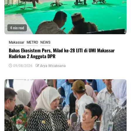
4 min read
Makassar
METRO
NEWS
Bahas Ekosistem Pers, Milad ke-28 IJTI di UMI Makassar
Hadirkan 2 Anggota DPR
09/08/2026
Arya Wicaksana