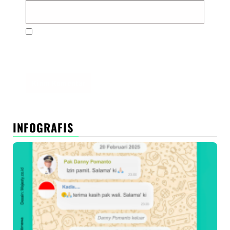
Simpan nama, email, dan situs web saya pada
peramban ini untuk komentar saya berikutnya.
INFOGRAFIS