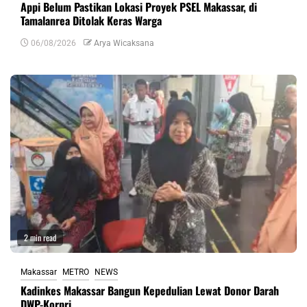
Appi Belum Pastikan Lokasi Proyek PSEL Makassar, di
Tamalanrea Ditolak Keras Warga
06/08/2026
Arya Wicaksana
2 min read
Makassar
METRO
NEWS
Kadinkes Makassar Bangun Kepedulian Lewat Donor Darah
DWP-Korpri