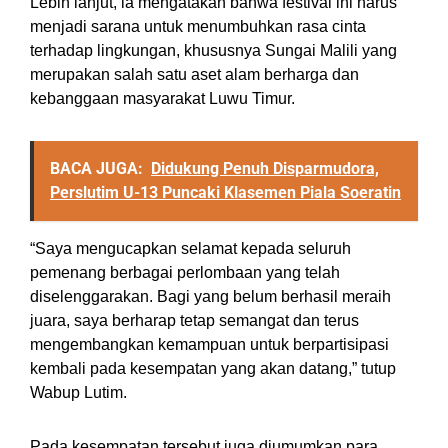
Lebih lanjut, ia mengatakan bahwa festival ini harus
menjadi sarana untuk menumbuhkan rasa cinta
terhadap lingkungan, khususnya Sungai Malili yang
merupakan salah satu aset alam berharga dan
kebanggaan masyarakat Luwu Timur.
BACA JUGA:
Didukung Penuh Disparmudora,
Perslutim U-13 Puncaki Klasemen Piala Soeratin
“Saya mengucapkan selamat kepada seluruh
pemenang berbagai perlombaan yang telah
diselenggarakan. Bagi yang belum berhasil meraih
juara, saya berharap tetap semangat dan terus
mengembangkan kemampuan untuk berpartisipasi
kembali pada kesempatan yang akan datang,” tutup
Wabup Lutim.
Pada kesempatan tersebut juga diumumkan para