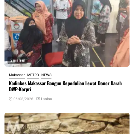
2 min read
Makassar
METRO
NEWS
Kadinkes Makassar Bangun Kepedulian Lewat Donor Darah
DWP-Korpri
06/08/2026
Lanina