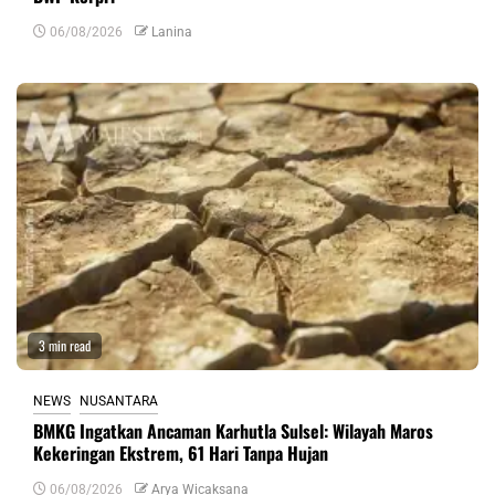
06/08/2026
Lanina
3 min read
NEWS
NUSANTARA
BMKG Ingatkan Ancaman Karhutla Sulsel: Wilayah Maros
Kekeringan Ekstrem, 61 Hari Tanpa Hujan
06/08/2026
Arya Wicaksana