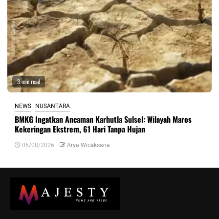
3 min read
NEWS
NUSANTARA
BMKG Ingatkan Ancaman Karhutla Sulsel: Wilayah Maros
Kekeringan Ekstrem, 61 Hari Tanpa Hujan
06/08/2026
Arya Wicaksana