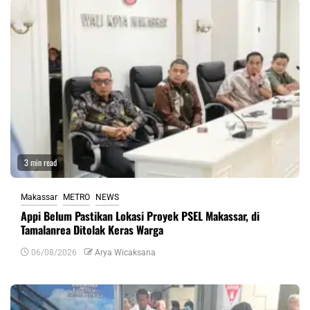
3 min read
Makassar
METRO
NEWS
Appi Belum Pastikan Lokasi Proyek PSEL Makassar, di
Tamalanrea Ditolak Keras Warga
06/08/2026
Arya Wicaksana