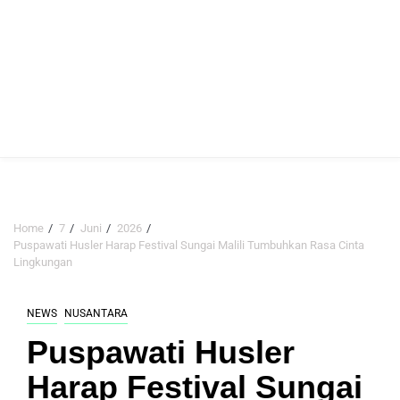
Home
7
Juni
2026
Puspawati Husler Harap Festival Sungai Malili Tumbuhkan Rasa Cinta
Lingkungan
NEWS
NUSANTARA
Puspawati Husler
Harap Festival Sungai