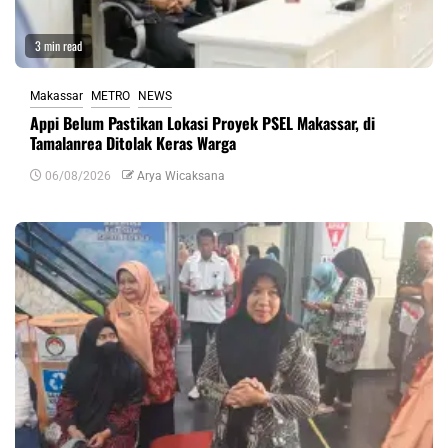
3 min read
Makassar
METRO
NEWS
Appi Belum Pastikan Lokasi Proyek PSEL Makassar, di
Tamalanrea Ditolak Keras Warga
06/08/2026
Arya Wicaksana