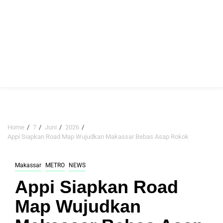
Home
7
Juni
2026
Appi Siapkan Road Map Wujudkan Makassar Bebas Asap Rokok
Makassar
METRO
NEWS
Appi Siapkan Road
Map Wujudkan