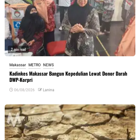
2 min read
Makassar
METRO
NEWS
Kadinkes Makassar Bangun Kepedulian Lewat Donor Darah
DWP-Korpri
06/08/2026
Lanina