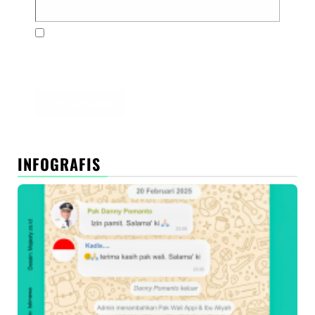
Simpan nama, email, dan situs web saya pada
peramban ini untuk komentar saya berikutnya.
INFOGRAFIS