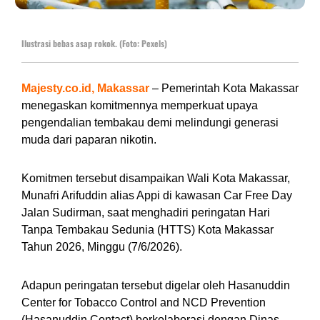
Ilustrasi bebas asap rokok. (Foto: Pexels)
Majesty.co.id, Makassar
– Pemerintah Kota Makassar
menegaskan komitmennya memperkuat upaya
pengendalian tembakau demi melindungi generasi
muda dari paparan nikotin.
Komitmen tersebut disampaikan Wali Kota Makassar,
Munafri Arifuddin alias Appi di kawasan Car Free Day
Jalan Sudirman, saat menghadiri peringatan Hari
Tanpa Tembakau Sedunia (HTTS) Kota Makassar
Tahun 2026, Minggu (7/6/2026).
Adapun peringatan tersebut digelar oleh Hasanuddin
Center for Tobacco Control and NCD Prevention
(Hasanuddin Contact) berkolaborasi dengan Dinas