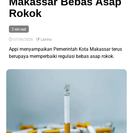
Makassar Bebas Asap
Rokok
2 min read
07/06/2026
Lanina
Appi menyampaikan Pemerintah Kota Makassar terus
berupaya memperbaiki regulasi bebas asap rokok.