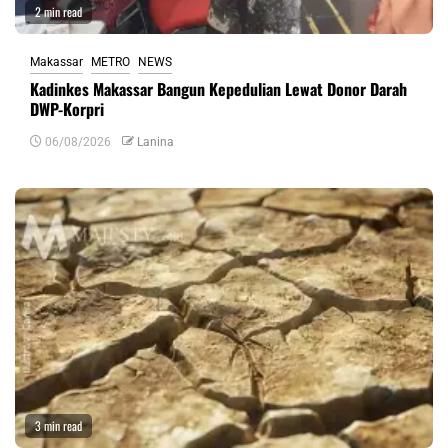
2 min read
Makassar
METRO
NEWS
Kadinkes Makassar Bangun Kepedulian Lewat Donor Darah
DWP-Korpri
06/08/2026
Lanina
3 min read