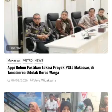
3 min read
Makassar
METRO
NEWS
Appi Belum Pastikan Lokasi Proyek PSEL Makassar, di
Tamalanrea Ditolak Keras Warga
06/08/2026
Arya Wicaksana