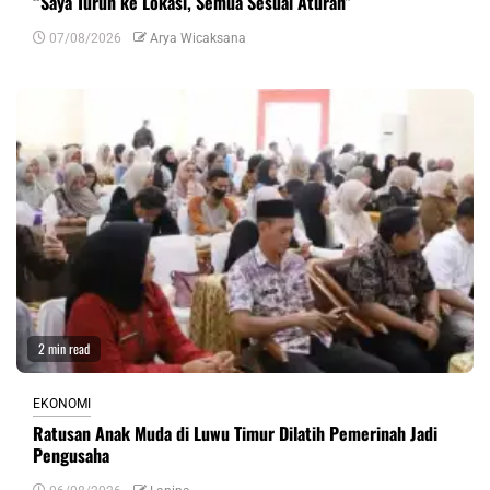
“Saya Turun ke Lokasi, Semua Sesuai Aturan”
07/08/2026
Arya Wicaksana
2 min read
EKONOMI
Ratusan Anak Muda di Luwu Timur Dilatih Pemerinah Jadi
Pengusaha