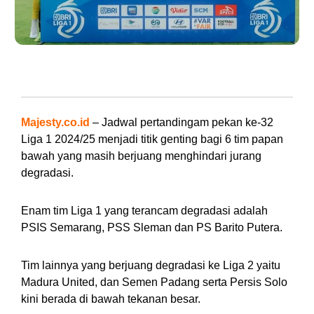
Skuad PSS Sleman di Liga 1 2024/25. (Foto: PT LIB)
Majesty.co.id
– Jadwal pertandingam pekan ke-32
Liga 1 2024/25 menjadi titik genting bagi 6 tim papan
bawah yang masih berjuang menghindari jurang
degradasi.
Enam tim Liga 1 yang terancam degradasi adalah
PSIS Semarang, PSS Sleman dan PS Barito Putera.
Tim lainnya yang berjuang degradasi ke Liga 2 yaitu
Madura United, dan Semen Padang serta Persis Solo
kini berada di bawah tekanan besar.