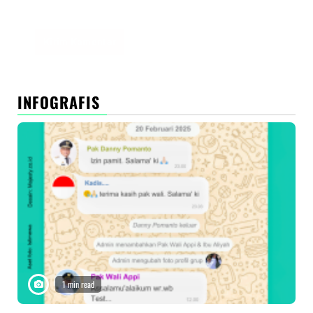
peramban ini untuk komentar saya berikutnya.
INFOGRAFIS
1 min read