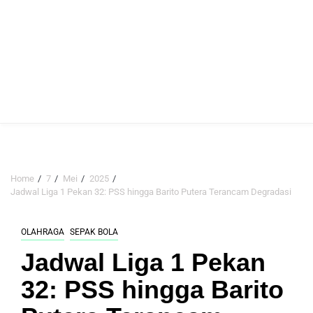
Home
7
Mei
2025
Jadwal Liga 1 Pekan 32: PSS hingga Barito Putera Terancam Degradasi
OLAHRAGA
SEPAK BOLA
Jadwal Liga 1 Pekan
32: PSS hingga Barito