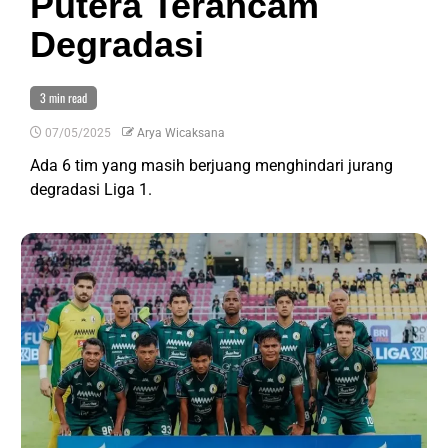
Putera Terancam
Degradasi
3 min read
07/05/2025
Arya Wicaksana
Ada 6 tim yang masih berjuang menghindari jurang
degradasi Liga 1.