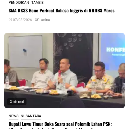
PENDIDIKAN
TAMSIS
SMA KKSS Bone Perkuat Bahasa Inggris di RHIIBS Maros
07/08/2026
Lanina
3 min read
NEWS
NUSANTARA
Bupati Luwu Timur Buka Suara soal Polemik Lahan PSN: