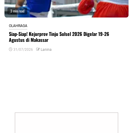
3 min read
OLAHRAGA
Siap-Siap! Kejurprov Tinju Sulsel 2026 Digelar 19-26
Agustus di Makassar
31/07/2026
Lanina
Tinggalkan Balasan
Alamat email Anda tidak akan dipublikasikan.
Ruas yang wajib ditandai
*
Komentar
*