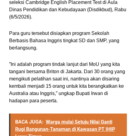
seleksi Cambridge English Placement Test di Aula
Dinas Pendidikan dan Kebudayaan (Disdikbud), Rabu
(6/5/2026).
Para guru tersebut disiapkan program Sekolah
Berbasis Bahasa Inggris tingkat SD dan SMP, yang
berlangsung.
‎”Ini adalah program tindak lanjut dari MoU yang kita
tangani bersama Briton di Jakarta. Dari 30 orang yang
mengikuti pelatihan saat ini, nantinya akan disaring
kembali menjadi 15 orang untuk kita berangkatkan ke
Australia atau Inggris,” ungkap Bupati Irwan di
hadapan para peserta.
BACA JUGA:
Warga mulai Setuju Nilai Ganti
Rugi Bangunan-Tanaman di Kawasan PT IHIP