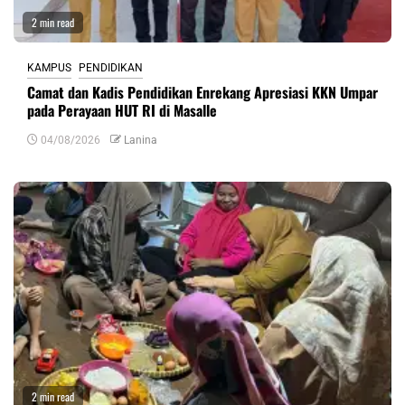
2 min read
KAMPUS
PENDIDIKAN
Camat dan Kadis Pendidikan Enrekang Apresiasi KKN Umpar
pada Perayaan HUT RI di Masalle
04/08/2026
Lanina
2 min read