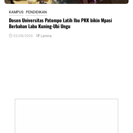
KAMPUS
PENDIDIKAN
Dosen Universitas Patompo Latih Ibu PKK bikin Mpasi
Berbahan Labu Kuning-Ubi Ungu
03/08/2026
Lanina
Tinggalkan Balasan
Alamat email Anda tidak akan dipublikasikan.
Ruas yang wajib ditandai
*
Komentar
*