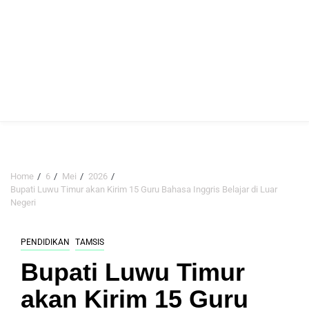
Home
6
Mei
2026
Bupati Luwu Timur akan Kirim 15 Guru Bahasa Inggris Belajar di Luar
Negeri
PENDIDIKAN
TAMSIS
Bupati Luwu Timur
akan Kirim 15 Guru