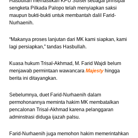
Hasbullah memastikan KPU Sulsel sebagai prinsipal
sengketa Pilkada Palopo telah menyiapkan saksi
maupun bukti-bukti untuk membantah dalil Farid-
Nurhaenih.
“Makanya proses lanjutan dari MK kami siapkan, kami
lagi persiapkan,” tandas Hasbullah.
Kuasa hukum Trisal-Akhmad, M. Farid Wajdi belum
menjawab permintaan wawancara
Majesty
hingga
berita ini ditayangkan.
Sebelumnya, duet Farid-Nurhaenih dalam
permohonannya meminta hakim MK membatalkan
pencalonan Trisal-Akhmad karena pelanggaran
adminstrasi diduga ijazah palsu.
Farid-Nurhaenih juga memohon hakim memerintahkan