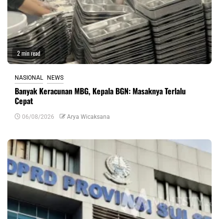
2 min read
NASIONAL
NEWS
Banyak Keracunan MBG, Kepala BGN: Masaknya Terlalu
Cepat
06/08/2026
Arya Wicaksana