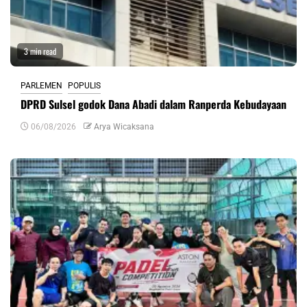
3 min read
PARLEMEN
POPULIS
DPRD Sulsel godok Dana Abadi dalam Ranperda Kebudayaan
06/08/2026
Arya Wicaksana