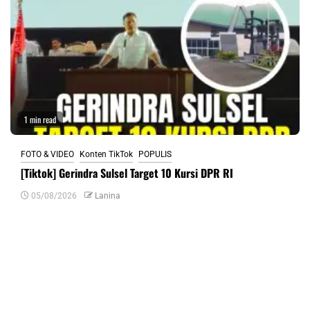
1 min read
FOTO & VIDEO
Konten TikTok
POPULIS
[Tiktok] Gerindra Sulsel Target 10 Kursi DPR RI
05/08/2026
Lanina
Tinggalkan Balasan
Alamat email Anda tidak akan dipublikasikan.