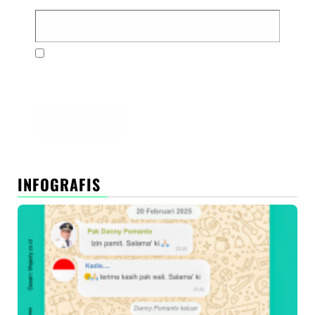
Simpan nama, email, dan situs web saya pada
peramban ini untuk komentar saya berikutnya.
INFOGRAFIS