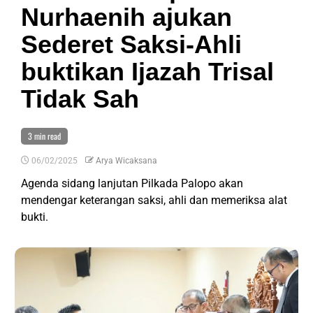
Nurhaenih ajukan
Sederet Saksi-Ahli
buktikan Ijazah Trisal
Tidak Sah
3 min read
06/02/2025
Arya Wicaksana
Agenda sidang lanjutan Pilkada Palopo akan
mendengar keterangan saksi, ahli dan memeriksa alat
bukti.