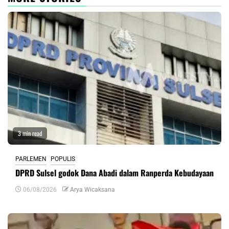
3 min read
PARLEMEN
POPULIS
DPRD Sulsel godok Dana Abadi dalam Ranperda Kebudayaan
06/08/2026
Arya Wicaksana