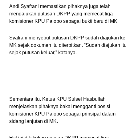
Andi Syafrani memastikan pihaknya juga telah
mengajukan putusan DKPP yang memecat tiga
komisioner KPU Palopo sebagai bukti baru di MK.
Syafrani menyebut putusan DKPP sudah diajukan ke
MK sejak dokumen itu diterbitkan. “Sudah diajukan itu
sejak putusan keluar,” katanya.
Komisioner Provinsi gantikan KPU
Palopo
Sementara itu, Ketua KPU Sulsel Hasbullah
menjelaskan pihaknya bakal mengganti posisi
komisioner KPU Palopo sebagai prinsipal dalam
sidang lanjutan di MK.
Hal ini dilakukan setelah DKPP memecat tiga