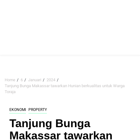
Home
6
Januari
2024
Tanjung Bunga Makassar tawarkan Hunian berkualitas untuk Warga
Toraja
EKONOMI
PROPERTY
Tanjung Bunga
Makassar tawarkan