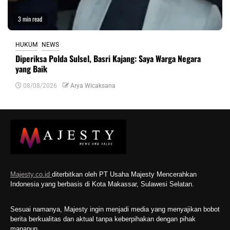
3 min read
HUKUM
NEWS
Diperiksa Polda Sulsel, Basri Kajang: Saya Warga Negara
yang Baik
08/08/2026
Arya Wicaksana
Majesty.co.id
diterbitkan oleh PT Usaha Majesty Mencerahkan
Indonesia yang berbasis di Kota Makassar, Sulawesi Selatan.
Sesuai namanya, Majesty ingin menjadi media yang menyajikan bobot
berita berkualitas dan aktual tanpa keberpihakan dengan pihak
manapun.