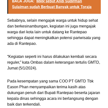
BACA JUGA:
MRR sebut Andi Sudirman
Sulaiman sudah Berbuat Banyak untuk Toraja
Sebabnya, selain mengajak warga untuk hidup sehat
dan berkesinambungan, kegiatan ini juga mengajak
warga dari kota lain untuk datang ke Rantepao
sehingga dapat meningkatkan potensi pariwisata yang
ada di Rantepao.
“Kegiatan seperti ini harus dilakukan kembali secara
reguler,” kata Ombas dalam keterangan tertulis GMTD,
Jumat (5/1/2024).
Pada kesempatan yang sama COO PT GMTD Tbk
Eason Phan menyampaikan terima kasih atas
dukungan penuh dari Bupati Rantepao beserta jajaran
kepala dinas sehingga acara ini berlangsung dengan
baik dan terkendali.