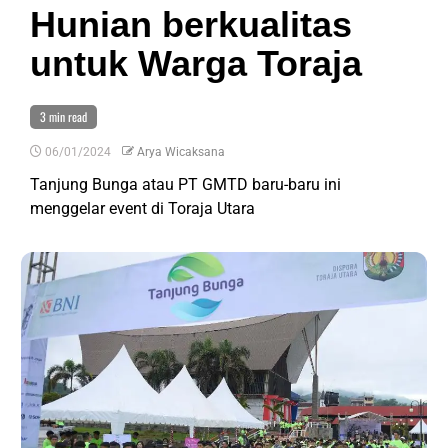
Hunian berkualitas
untuk Warga Toraja
3 min read
06/01/2024
Arya Wicaksana
Tanjung Bunga atau PT GMTD baru-baru ini
menggelar event di Toraja Utara