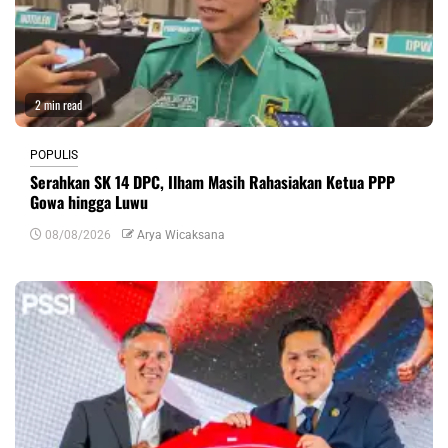
2 min read
POPULIS
Serahkan SK 14 DPC, Ilham Masih Rahasiakan Ketua PPP
Gowa hingga Luwu
08/08/2026
Arya Wicaksana