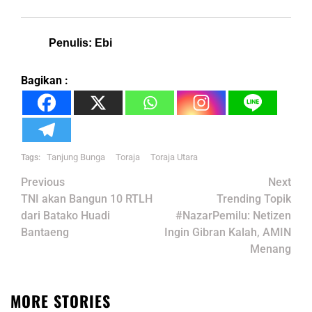
Penulis: Ebi
Bagikan :
Tanjung Bunga
Toraja
Toraja Utara
Tags:
Post
Previous
Next
navigation
TNI akan Bangun 10 RTLH
Trending Topik
dari Batako Huadi
#NazarPemilu: Netizen
Bantaeng
Ingin Gibran Kalah, AMIN
Menang
MORE STORIES