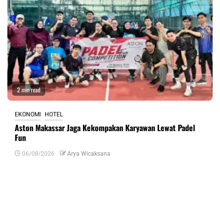
2 min read
EKONOMI
HOTEL
Aston Makassar Jaga Kekompakan Karyawan Lewat Padel
Fun
06/08/2026
Arya Wicaksana
Tinggalkan Balasan