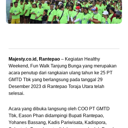
Ribuan orang mengikuti acara jalan santai yang digelar PT GMTD Tanjung
Bunga di Rantepao, Toraja Utara, beberapa waktu lalu. (Foto: Majesty/Ebi).
Majesty.co.id, Rantepao
– Kegiatan Healthy
Weekend, Fun Walk Tanjung Bunga yang merupakan
acara penutup dari rangkaian ulang tahun ke 25 PT
GMTD Tbk yang berlangsung pada tanggal 29
Desember 2023 di Rantepao Toraja Utara telah
selesai.
Acara yang dibuka langsung oleh COO PT GMTD
Tbk, Eason Phan didampingi Bupati Rantepao,
Yohanes Bassang, Kadis Pariwisata, Kadispora,