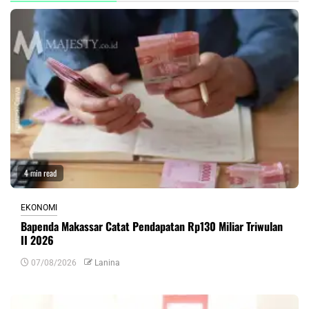
4 min read
EKONOMI
Bapenda Makassar Catat Pendapatan Rp130 Miliar Triwulan
II 2026
07/08/2026
Lanina