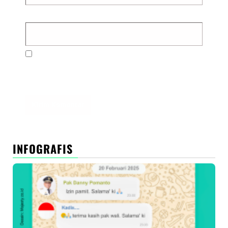
Situs Web
Simpan nama, email, dan situs web saya pada
peramban ini untuk komentar saya berikutnya.
INFOGRAFIS