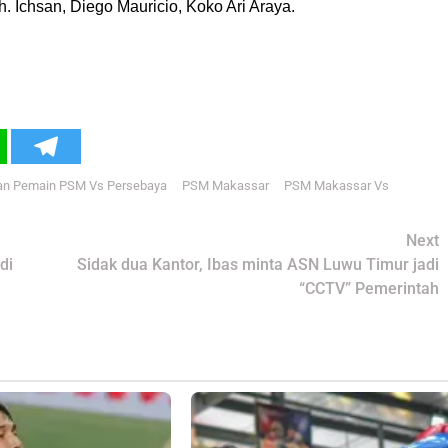
. Ichsan, Diego Mauricio, Koko Ari Araya.
nan Pemain PSM Vs Persebaya
PSM Makassar
PSM Makassar Vs
Next
di
Sidak dua Kantor, Ibas minta ASN Luwu Timur jadi
“CCTV” Pemerintah