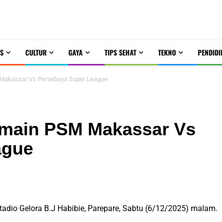
S
CULTUR
GAYA
TIPS SEHAT
TEKNO
PENDIDI
Makassar Vs Persebaya Super League
emain PSM Makassar Vs
ague
dio Gelora B.J Habibie, Parepare, Sabtu (6/12/2025) malam.