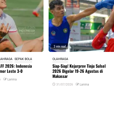
3 min read
LAHRAGA
SEPAK BOLA
OLAHRAGA
 AFF 2026: Indonesia
Siap-Siap! Kejurprov Tinju Sulsel
mor Leste 3-0
2026 Digelar 19-26 Agustus di
Makassar
6
Lanina
31/07/2026
Lanina