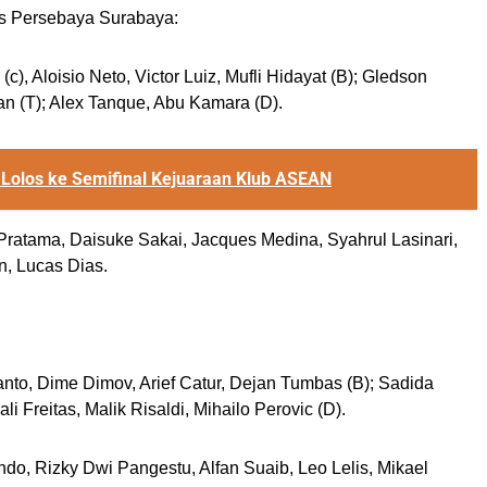
vs Persebaya Surabaya:
c), Aloisio Neto, Victor Luiz, Mufli Hidayat (B); Gledson
an (T); Alex Tanque, Abu Kamara (D).
Lolos ke Semifinal Kejuaraan Klub ASEAN
ratama, Daisuke Sakai, Jacques Medina, Syahrul Lasinari,
, Lucas Dias.
ianto, Dime Dimov, Arief Catur, Dejan Tumbas (B); Sadida
li Freitas, Malik Risaldi, Mihailo Perovic (D).
o, Rizky Dwi Pangestu, Alfan Suaib, Leo Lelis, Mikael