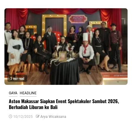
3 min read
GAYA
HEADLINE
Aston Makassar Siapkan Event Spektakuler Sambut 2026,
Berhadiah Liburan ke Bali
10/12/2025
Arya Wicaksana