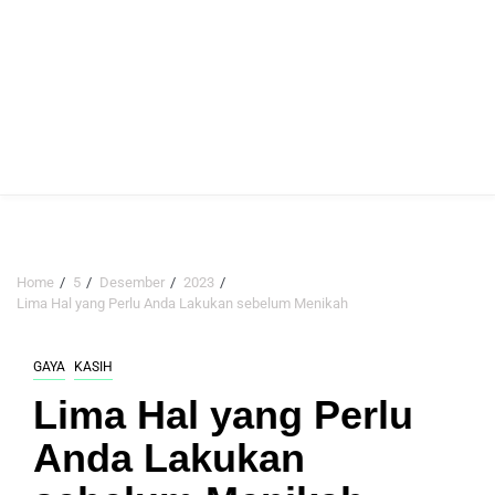
Home
5
Desember
2023
Lima Hal yang Perlu Anda Lakukan sebelum Menikah
GAYA
KASIH
Lima Hal yang Perlu
Anda Lakukan