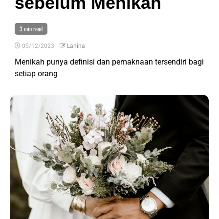
sebelum Menikah
3 min read
05/12/2023
Lanina
Menikah punya definisi dan pemaknaan tersendiri bagi
setiap orang