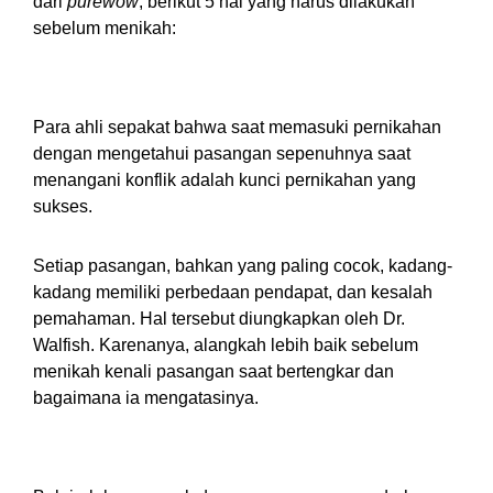
dari
purewow
, berikut 5 hal yang harus dilakukan
sebelum menikah:
1. Kenali Pasangan Saat Bertengkar
Para ahli sepakat bahwa saat memasuki pernikahan
dengan mengetahui pasangan sepenuhnya saat
menangani konflik adalah kunci pernikahan yang
sukses.
Setiap pasangan, bahkan yang paling cocok, kadang-
kadang memiliki perbedaan pendapat, dan kesalah
pemahaman. Hal tersebut diungkapkan oleh Dr.
Walfish. Karenanya, alangkah lebih baik sebelum
menikah kenali pasangan saat bertengkar dan
bagaimana ia mengatasinya.
2. Belajar Memasak