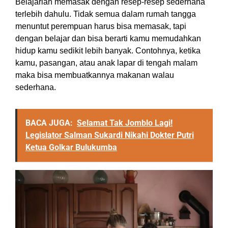
Belajarlah memasak dengan resep-resep sederhana
terlebih dahulu. Tidak semua dalam rumah tangga
menuntut perempuan harus bisa memasak, tapi
dengan belajar dan bisa berarti kamu memudahkan
hidup kamu sedikit lebih banyak. Contohnya, ketika
kamu, pasangan, atau anak lapar di tengah malam
maka bisa membuatkannya makanan walau
sederhana.
BACA JUGA:
Selamat Tak Jomblo Lagi!
Legislator Salman Sukardi Nikahi Dokter Putri
Ketua Golkar Bulukumba