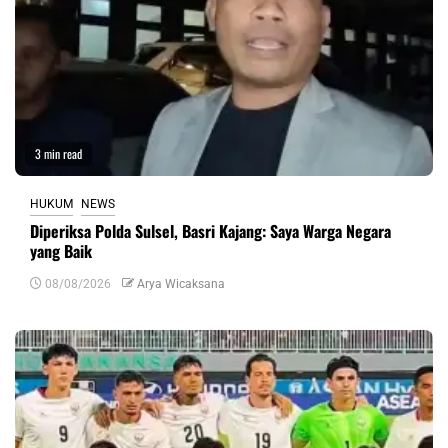
3 min read
HUKUM
NEWS
Diperiksa Polda Sulsel, Basri Kajang: Saya Warga Negara
yang Baik
08/08/2026
Arya Wicaksana