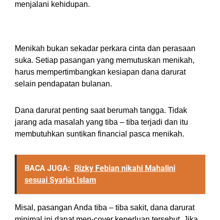
menjalani kehidupan.
4. Siapkan Dana Darurat
Menikah bukan sekadar perkara cinta dan perasaan
suka. Setiap pasangan yang memutuskan menikah,
harus mempertimbangkan kesiapan dana darurat
selain pendapatan bulanan.
Dana darurat penting saat berumah tangga. Tidak
jarang ada masalah yang tiba – tiba terjadi dan itu
membutuhkan suntikan financial pasca menikah.
BACA JUGA:
Rizky Febian nikahi Mahalini
sesuai Syariat Islam
Misal, pasangan Anda tiba – tiba sakit, dana darurat
minimal ini dapat men-cover keperluan tersebut. Jika