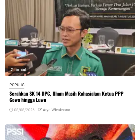
2 min read
POPULIS
Serahkan SK 14 DPC, Ilham Masih Rahasiakan Ketua PPP
Gowa hingga Luwu
08/08/2026
Arya Wicaksana