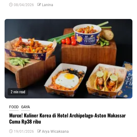
08/04/2026
Lanina
2 min read
FOOD
GAYA
Murce! Kuliner Korea di Hotel Archipelago-Aston Makassar
Cuma Rp38 ribu
19/01/2026
Arya Wicaksana