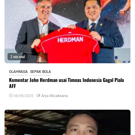
2 min read
OLAHRAGA
SEPAK BOLA
Komentar John Herdman usai Timnas Indonesia Gagal Piala
AFF
08/08/2026
Arya Wicaksana