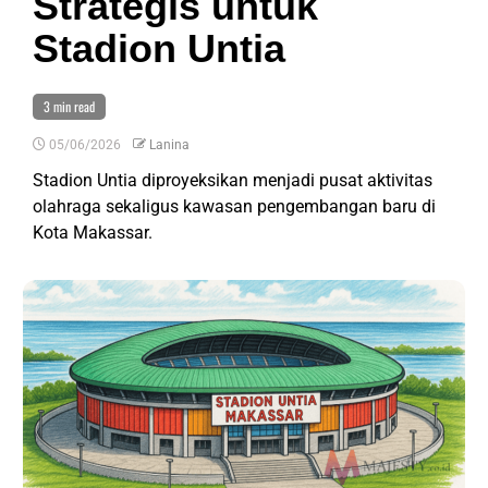
Strategis untuk
Stadion Untia
3 min read
05/06/2026
Lanina
Stadion Untia diproyeksikan menjadi pusat aktivitas
olahraga sekaligus kawasan pengembangan baru di
Kota Makassar.