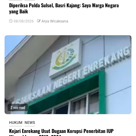
Diperiksa Polda Sulsel, Basri Kajang: Saya Warga Negara
yang Baik
08/08/2026
Arya Wicaksana
2 min read
HUKUM
NEWS
Kejari Enrekang Usut Dugaan Korupsi Penerbitan IUP