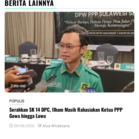
BERITA LAINNYA
2 min read
POPULIS
Serahkan SK 14 DPC, Ilham Masih Rahasiakan Ketua PPP
Gowa hingga Luwu
08/08/2026
Arya Wicaksana