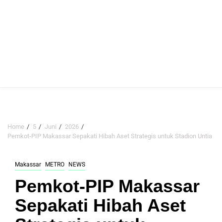
Home
5
Juni
2026
Pemkot-PIP Makassar Sepakati Hibah Aset Strategis untuk Stadion Untia
Makassar
METRO
NEWS
Pemkot-PIP Makassar
Sepakati Hibah Aset