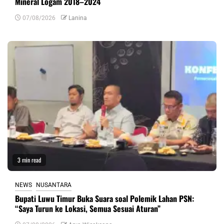
Mineral Logam 2018–2024
07/08/2026
Lanina
3 min read
NEWS
NUSANTARA
Bupati Luwu Timur Buka Suara soal Polemik Lahan PSN:
“Saya Turun ke Lokasi, Semua Sesuai Aturan”