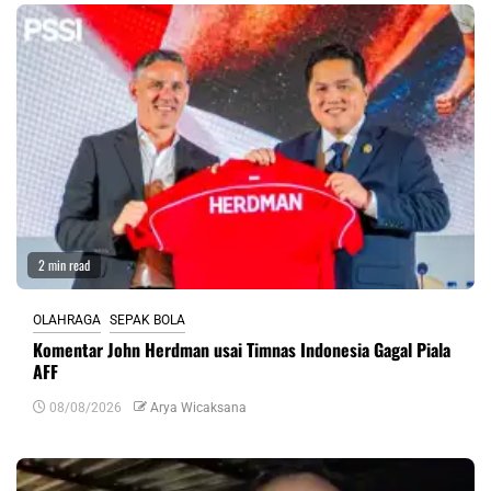
2 min read
OLAHRAGA
SEPAK BOLA
Komentar John Herdman usai Timnas Indonesia Gagal Piala
AFF
08/08/2026
Arya Wicaksana