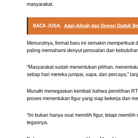
masyarakat.
BACA JUGA:
Appi-Aliyah dan Dewan Duduk B
Menurutnya, format baru ini semakin memperkuat d
paling memahami denyut persoalan dan kebutuha
“Masyarakat sudah menentukan pilihan, menentuk
setiap hari mereka jumpai, sapa, dan percaya,” lan
Munafri menegaskan kembali bahwa pemilihan RT 
proses menentukan figur yang siap bekerja dan me
“Ini bukan hanya soal memilih figur, tetapi memili
tegasnya.