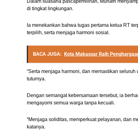
Dalam suasana pascapemilihan, Munafri menyamp
di tingkat lingkungan.
Ia menekankan bahwa tugas pertama ketua RT terp
terpilih, serta menjaga harmoni sosial.
BACA JUGA:
Kota Makassar Raih Penghargaa
“Serta menjaga harmoni, dan memastikan seluruh 
tuturnya.
Dengan semangat kebersamaan tersebut, ia berhara
mengayomi semua warga tanpa kecuali.
“Menjaga soliditas, memperkuat pelayanan, dan m
katanya.