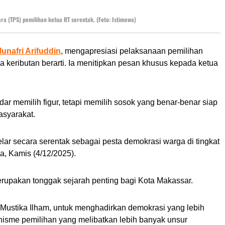
 (TPS) pemilihan ketua RT serentak. (Foto: Istimewa)
unafri Arifuddin
, mengapresiasi pelaksanaan pemilihan
 keributan berarti. Ia menitipkan pesan khusus kepada ketua
r memilih figur, tetapi memilih sosok yang benar-benar siap
asyarakat.
lar secara serentak sebagai pesta demokrasi warga di tingkat
a, Kamis (4/12/2025).
merupakan tonggak sejarah penting bagi Kota Makassar.
 Mustika Ilham, untuk menghadirkan demokrasi yang lebih
anisme pemilihan yang melibatkan lebih banyak unsur