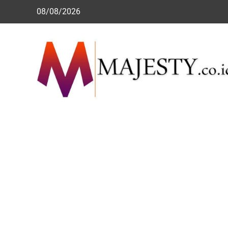
Skip
08/08/2026
to
content