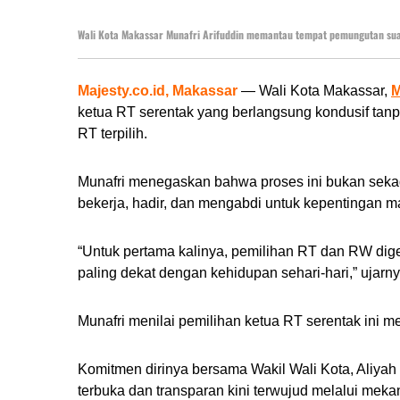
Wali Kota Makassar Munafri Arifuddin memantau tempat pemungutan suara
Majesty.co.id, Makassar
— Wali Kota Makassar,
M
ketua RT serentak yang berlangsung kondusif tanpa
RT terpilih.
Munafri menegaskan bahwa proses ini bukan sekada
bekerja, hadir, dan mengabdi untuk kepentingan m
“Untuk pertama kalinya, pemilihan RT dan RW dige
paling dekat dengan kehidupan sehari-hari,” ujarny
Munafri menilai pemilihan ketua RT serentak ini 
Komitmen dirinya bersama Wakil Wali Kota, Aliyah
terbuka dan transparan kini terwujud melalui mek