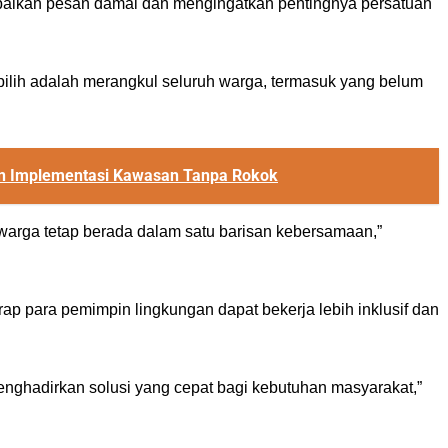
aikan pesan damai dan mengingatkan pentingnya persatuan
ilih adalah merangkul seluruh warga, termasuk yang belum
n Implementasi Kawasan Tanpa Rokok
warga tetap berada dalam satu barisan kebersamaan,”
p para pemimpin lingkungan dapat bekerja lebih inklusif dan
enghadirkan solusi yang cepat bagi kebutuhan masyarakat,”