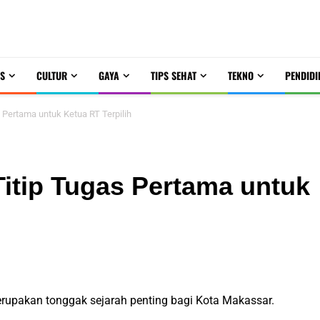
S
CULTUR
GAYA
TIPS SEHAT
TEKNO
PENDIDI
 Pertama untuk Ketua RT Terpilih
Titip Tugas Pertama untuk
merupakan tonggak sejarah penting bagi Kota Makassar.