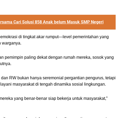
ersama Cari Solusi 858 Anak belum Masuk SMP Negeri
emokrasi di tingkat akar rumput—level pemerintahan yang
n warganya.
an pemimpin paling dekat dengan rumah mereka, sosok yang
jutnya.
dan RW bukan hanya seremonial pergantian pengurus, tetapi
layani masyarakat di tengah dinamika sosial lingkungan.
h mereka yang benar-benar siap bekerja untuk masyarakat,”