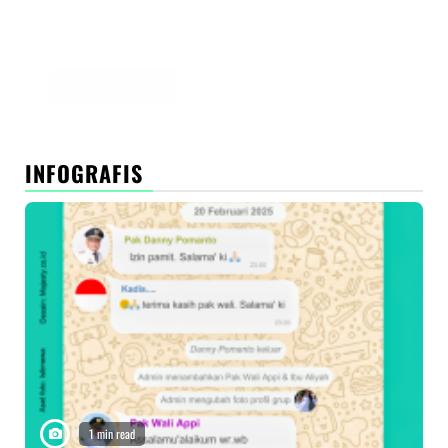
Simpan nama, email, dan situs web saya pada
peramban ini untuk komentar saya berikutnya.
INFOGRAFIS
1 min read