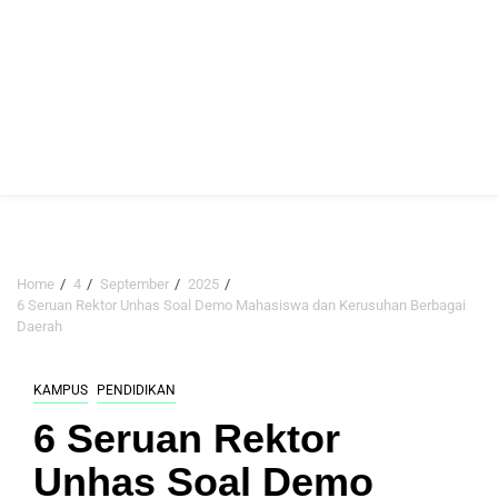
Home
4
September
2025
6 Seruan Rektor Unhas Soal Demo Mahasiswa dan Kerusuhan Berbagai
Daerah
KAMPUS
PENDIDIKAN
6 Seruan Rektor
Unhas Soal Demo