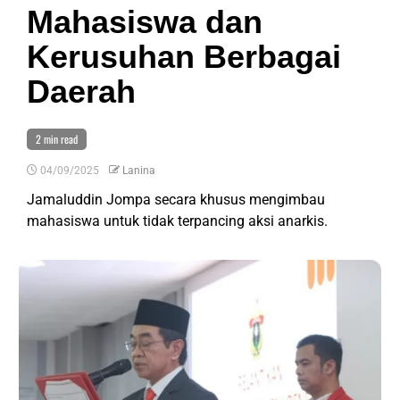
Mahasiswa dan
Kerusuhan Berbagai
Daerah
2 min read
04/09/2025
Lanina
Jamaluddin Jompa secara khusus mengimbau
mahasiswa untuk tidak terpancing aksi anarkis.