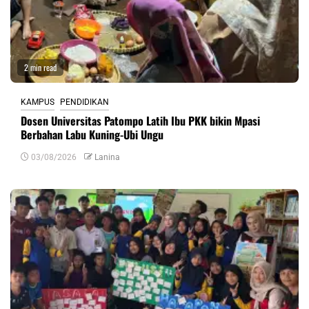
2 min read
KAMPUS
PENDIDIKAN
Dosen Universitas Patompo Latih Ibu PKK bikin Mpasi
Berbahan Labu Kuning-Ubi Ungu
03/08/2026
Lanina