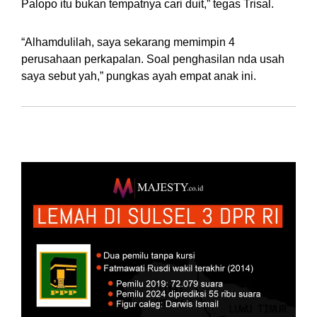
Palopo itu bukan tempatnya cari duit,” tegas Trisal.
“Alhamdulilah, saya sekarang memimpin 4
perusahaan perkapalan. Soal penghasilan nda usah
saya sebut yah,” pungkas ayah empat anak ini.