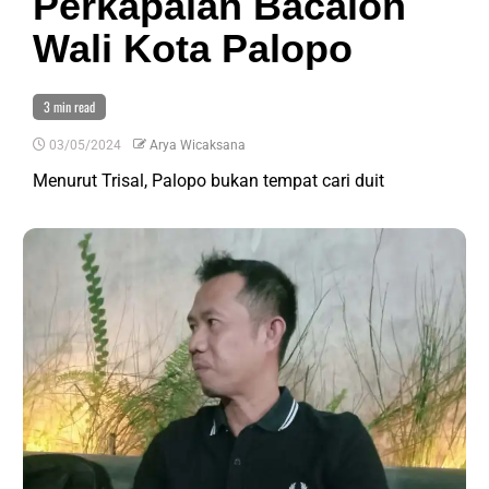
Perkapalan Bacalon
Wali Kota Palopo
3 min read
03/05/2024
Arya Wicaksana
Menurut Trisal, Palopo bukan tempat cari duit