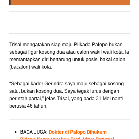
Palopo bukan Tempat Cari Duit
Trisal mengatakan siap maju Pilkada Palopo bukan
sebagai figur kosong dua atau calon wakil wali kota. Ia
memantapkan diri bertarung untuk posisi bakal calon
(bacalon) wali kota.
“Sebagai kader Gerindra saya maju sebagai kosong
satu, bukan kosong dua. Saya tegak lurus dengan
perintah partai,” jelas Trisal, yang pada 31 Mei nanti
berusia 46 tahun.
BACA JUGA:
Dokter di Palopo Dihukum