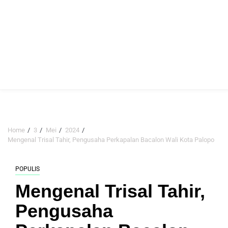
Home
3
Mei
2024
Mengenal Trisal Tahir, Pengusaha Perkapalan Bacalon Wali Kota Palopo
POPULIS
Mengenal Trisal Tahir,
Pengusaha