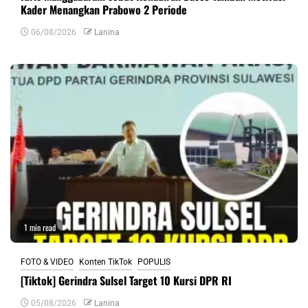
Kader Menangkan Prabowo 2 Periode
06/08/2026
Lanina
1 min read
FOTO & VIDEO
Konten TikTok
POPULIS
[Tiktok] Gerindra Sulsel Target 10 Kursi DPR RI
05/08/2026
Lanina