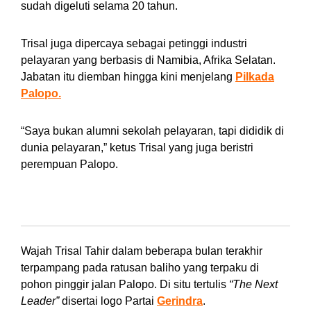
sudah digeluti selama 20 tahun.
Trisal juga dipercaya sebagai petinggi industri
pelayaran yang berbasis di Namibia, Afrika Selatan.
Jabatan itu diemban hingga kini menjelang
Pilkada
Palopo.
“Saya bukan alumni sekolah pelayaran, tapi dididik di
dunia pelayaran,” ketus Trisal yang juga beristri
perempuan Palopo.
Saudara “Sosiologis” Unru Baso
Wajah Trisal Tahir dalam beberapa bulan terakhir
terpampang pada ratusan baliho yang terpaku di
pohon pinggir jalan Palopo. Di situ tertulis
“The Next
Leader”
disertai logo Partai
Gerindra
.