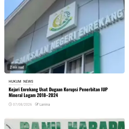
2 min read
HUKUM
NEWS
Kejari Enrekang Usut Dugaan Korupsi Penerbitan IUP
Mineral Logam 2018–2024
07/08/2026
Lanina