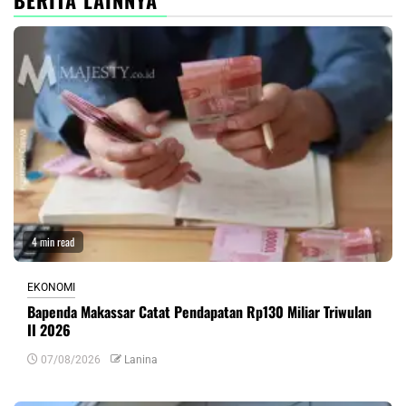
BERITA LAINNYA
4 min read
EKONOMI
Bapenda Makassar Catat Pendapatan Rp130 Miliar Triwulan
II 2026
07/08/2026
Lanina