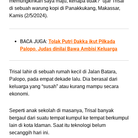
memungkinkan saya maju, kenapa tidak?” ujar Trisal
di sebuah warung kopi di Panakkukang, Makassar,
Kamis (2/5/2024).
BACA JUGA:
Tolak Putri Dakka ikut Pilkada
Palopo, Judas dinilai Bawa Ambisi Keluarga
Trisal lahir di sebuah rumah kecil di Jalan Batara,
Palopo, pada empat dekade lalu. Dia berasal dari
keluarga yang “susah” atau kurang mampu secara
ekonomi.
Seperti anak sekolah di masanya, Trisal banyak
bergaul dari suatu tempat kumpul ke tempat berkumpul
lain di kota Idaman. Saat itu teknologi belum
secanggih hari ini.