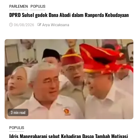
PARLEMEN
POPULIS
DPRD Sulsel godok Dana Abadi dalam Ranperda Kebudayaan
06/08/2026
Arya Wicaksana
3 min read
POPULIS
Idris Manggabarani sebut Kehadiran Dasco Tambah Motivasi