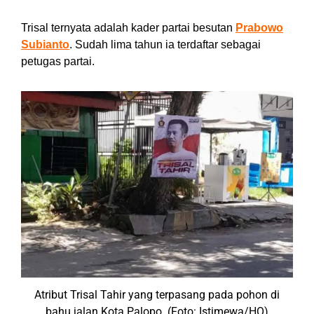
Trisal ternyata adalah kader partai besutan
Prabowo
Subianto
. Sudah lima tahun ia terdaftar sebagai
petugas partai.
Atribut Trisal Tahir yang terpasang pada pohon di
bahu jalan Kota Palopo. (Foto: Istimewa/HO)