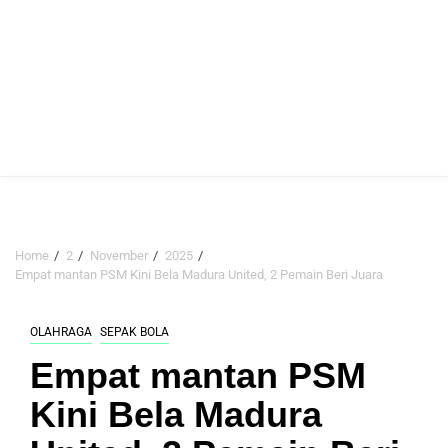
Home
2
November
2025
Empat mantan PSM Kini Bela Madura United, 2 Pemain Beri Juara
OLAHRAGA
SEPAK BOLA
Empat mantan PSM
Kini Bela Madura