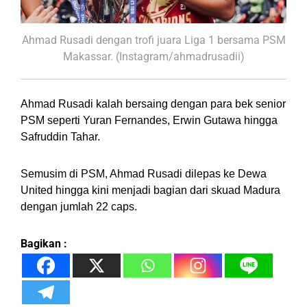
Ahmad Rusadi dengan trofi juara Liga 1 bersama PSM
Makassar. (Instagram/ahmadrusadii)
Ahmad Rusadi kalah bersaing dengan para bek senior
PSM seperti Yuran Fernandes, Erwin Gutawa hingga
Safruddin Tahar.
Semusim di PSM, Ahmad Rusadi dilepas ke Dewa
United hingga kini menjadi bagian dari skuad Madura
dengan jumlah 22 caps.
Bagikan :