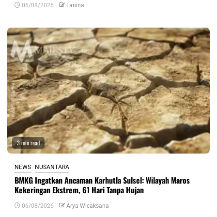
06/08/2026
Lanina
3 min read
NEWS
NUSANTARA
BMKG Ingatkan Ancaman Karhutla Sulsel: Wilayah Maros
Kekeringan Ekstrem, 61 Hari Tanpa Hujan
06/08/2026
Arya Wicaksana