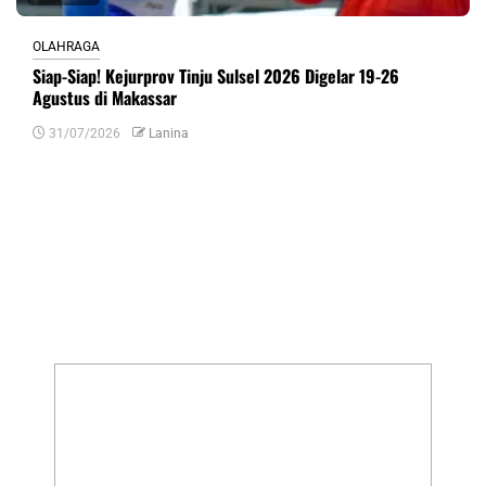
OLAHRAGA
Siap-Siap! Kejurprov Tinju Sulsel 2026 Digelar 19-26
Agustus di Makassar
31/07/2026
Lanina
Tinggalkan Balasan
Alamat email Anda tidak akan dipublikasikan.
Ruas yang wajib ditandai
*
Komentar
*