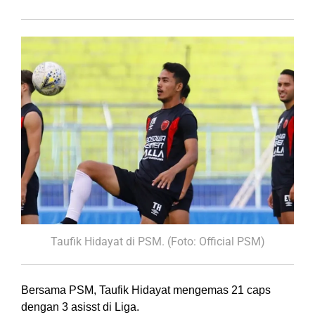
Taufik Hidayat di PSM. (Foto: Official PSM)
Bersama PSM, Taufik Hidayat mengemas 21 caps
dengan 3 asisst di Liga.