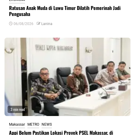
Ratusan Anak Muda di Luwu Timur Dilatih Pemerinah Jadi
Pengusaha
06/08/2026
Lanina
3 min read
Makassar
METRO
NEWS
Appi Belum Pastikan Lokasi Proyek PSEL Makassar, di