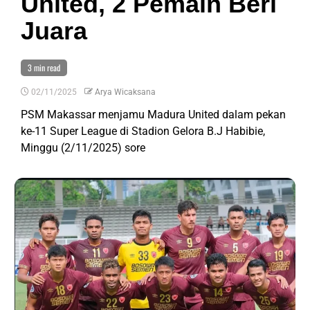
United, 2 Pemain Beri
Juara
3 min read
02/11/2025
Arya Wicaksana
PSM Makassar menjamu Madura United dalam pekan
ke-11 Super League di Stadion Gelora B.J Habibie,
Minggu (2/11/2025) sore