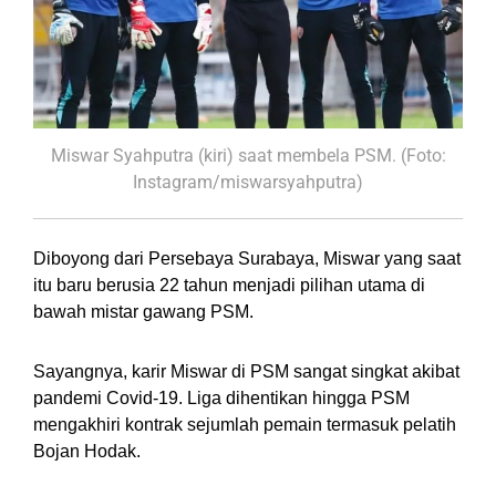
Miswar Syahputra (kiri) saat membela PSM. (Foto:
Instagram/miswarsyahputra)
Diboyong dari Persebaya Surabaya, Miswar yang saat
itu baru berusia 22 tahun menjadi pilihan utama di
bawah mistar gawang PSM.
Sayangnya, karir Miswar di PSM sangat singkat akibat
pandemi Covid-19. Liga dihentikan hingga PSM
mengakhiri kontrak sejumlah pemain termasuk pelatih
Bojan Hodak.