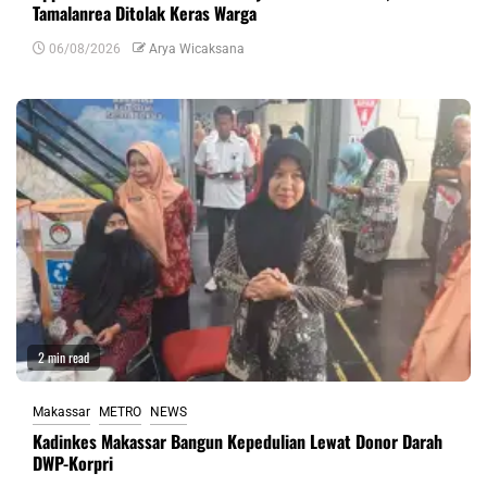
Tamalanrea Ditolak Keras Warga
06/08/2026
Arya Wicaksana
2 min read
Makassar
METRO
NEWS
Kadinkes Makassar Bangun Kepedulian Lewat Donor Darah
DWP-Korpri