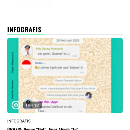
INFOGRAFIS
1 min read
INFOGRAFIS
INF
GRAFIS: Danny “Out”, Appi-Aliyah “In”
INF