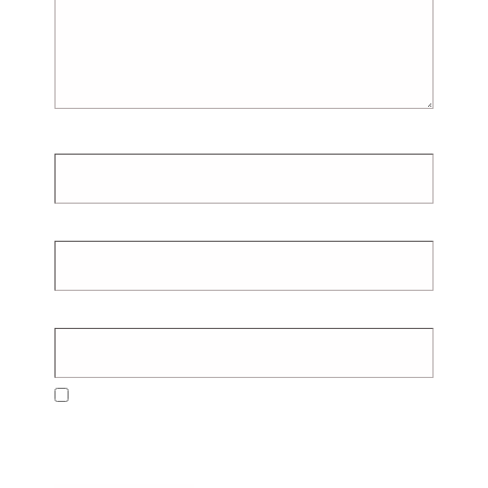
Nama
*
Email
*
Situs Web
Simpan nama, email, dan situs web saya pada
peramban ini untuk komentar saya berikutnya.