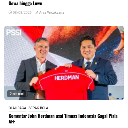
Gowa hingga Luwu
08/08/2026
Arya Wicaksana
2 min read
OLAHRAGA
SEPAK BOLA
Komentar John Herdman usai Timnas Indonesia Gagal Piala
AFF