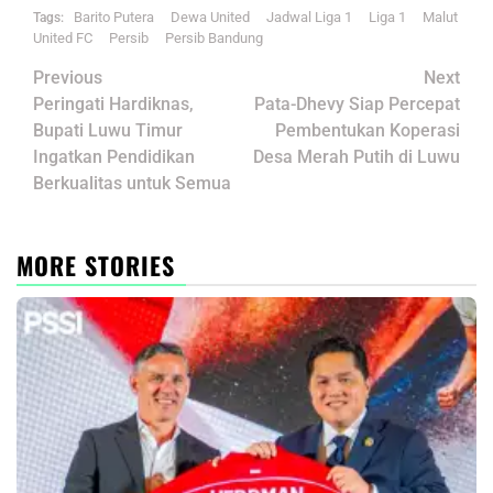
Barito Putera
Dewa United
Jadwal Liga 1
Liga 1
Malut
Tags:
United FC
Persib
Persib Bandung
Post
Previous
Next
navigation
Peringati Hardiknas,
Pata-Dhevy Siap Percepat
Bupati Luwu Timur
Pembentukan Koperasi
Ingatkan Pendidikan
Desa Merah Putih di Luwu
Berkualitas untuk Semua
MORE STORIES