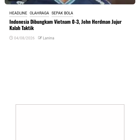
HEADLINE
OLAHRAGA
SEPAK BOLA
Indonesia Dibungkam Vietnam 0-3, John Herdman Jujur
Kalah Taktik
04/08/2026
Lanina
Tinggalkan Balasan
Alamat email Anda tidak akan dipublikasikan.
Ruas yang wajib ditandai
*
Komentar
*