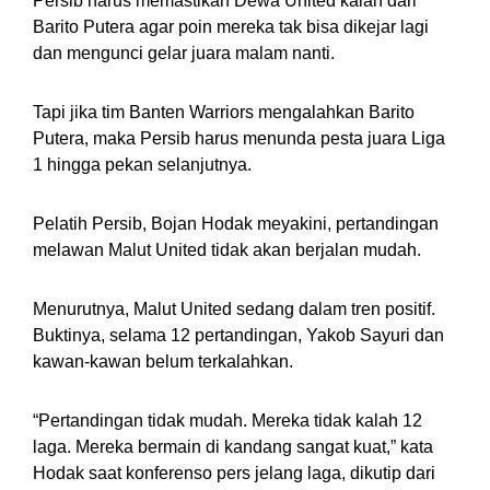
Persib harus memastikan Dewa United kalah dari
Barito Putera agar poin mereka tak bisa dikejar lagi
dan mengunci gelar juara malam nanti.
Tapi jika tim Banten Warriors mengalahkan Barito
Putera, maka Persib harus menunda pesta juara Liga
1 hingga pekan selanjutnya.
Pelatih Persib, Bojan Hodak meyakini, pertandingan
melawan Malut United tidak akan berjalan mudah.
Menurutnya, Malut United sedang dalam tren positif.
Buktinya, selama 12 pertandingan, Yakob Sayuri dan
kawan-kawan belum terkalahkan.
“Pertandingan tidak mudah. Mereka tidak kalah 12
laga. Mereka bermain di kandang sangat kuat,” kata
Hodak saat konferenso pers jelang laga, dikutip dari