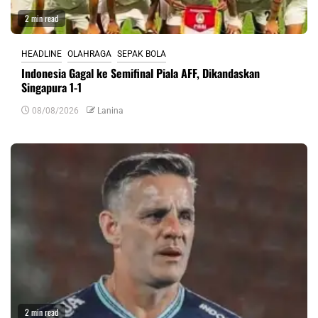
2 min read
HEADLINE
OLAHRAGA
SEPAK BOLA
Indonesia Gagal ke Semifinal Piala AFF, Dikandaskan
Singapura 1-1
08/08/2026
Lanina
2 min read