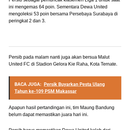
ini mengemas 64 poin. Sementara Dewa United
mengoleksi 53 poin bersama Persebaya Surabaya di
peringkat 2 dan 3.
Skenario Persib Juara
Persib pada malam nanti juga akan bersua Malut
United FC di Stadion Gelora Kie Raha, Kota Ternate.
BACA JUGA:
Persik Buyarkan Pesta Ulang
Tahun ke-109 PSM Makassar
Apapun hasil pertandingan ini, tim Maung Bandung
belum dapat memastikan juara hari ini.