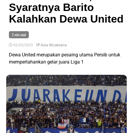
Syaratnya Barito
Kalahkan Dewa United
2 min read
02/05/2025
Arya Wicaksana
Dewa United merupakan pesaing utama Persib untuk
mempertahankan gelar juara Liga 1