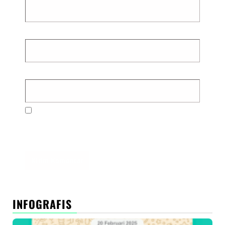
Email
*
Situs Web
Simpan nama, email, dan situs web saya pada
peramban ini untuk komentar saya berikutnya.
INFOGRAFIS