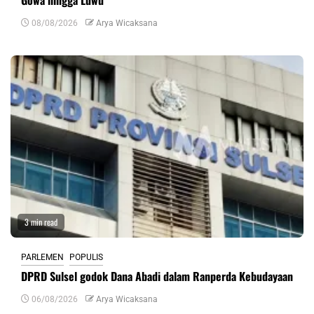
08/08/2026
Arya Wicaksana
3 min read
PARLEMEN
POPULIS
DPRD Sulsel godok Dana Abadi dalam Ranperda Kebudayaan
06/08/2026
Arya Wicaksana