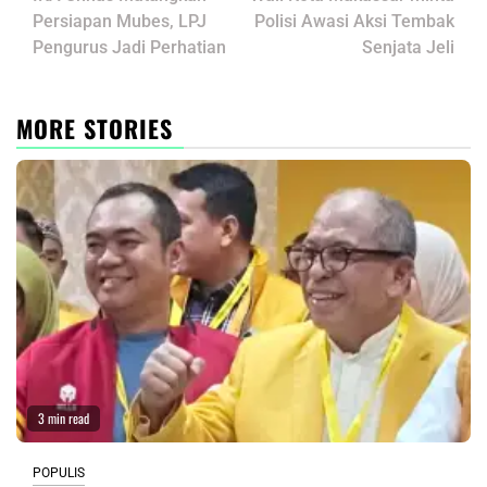
navigation
Persiapan Mubes, LPJ
Polisi Awasi Aksi Tembak
Pengurus Jadi Perhatian
Senjata Jeli
MORE STORIES
3 min read
POPULIS