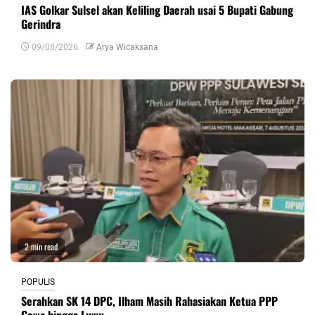
IAS Golkar Sulsel akan Keliling Daerah usai 5 Bupati Gabung
Gerindra
09/08/2026
Arya Wicaksana
2 min read
POPULIS
Serahkan SK 14 DPC, Ilham Masih Rahasiakan Ketua PPP
Gowa hingga Luwu