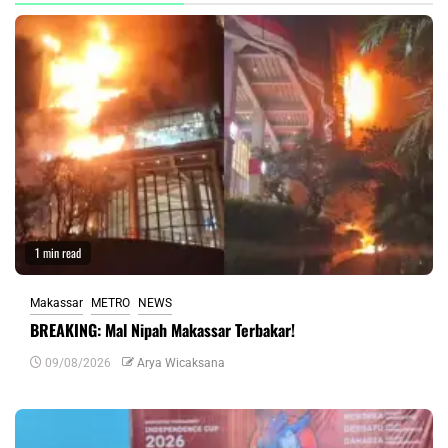
1 min read
Makassar
METRO
NEWS
BREAKING: Mal Nipah Makassar Terbakar!
09/08/2026
Arya Wicaksana