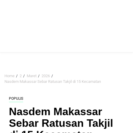
Home
2
Maret
2026
Nasdem Makassar Sebar Ratusan Takjil di 15 Kecamatan
POPULIS
Nasdem Makassar
Sebar Ratusan Takjil