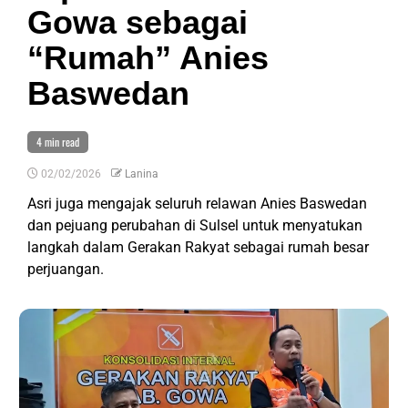
Gowa sebagai
“Rumah” Anies
Baswedan
4 min read
02/02/2026
Lanina
Asri juga mengajak seluruh relawan Anies Baswedan
dan pejuang perubahan di Sulsel untuk menyatukan
langkah dalam Gerakan Rakyat sebagai rumah besar
perjuangan.