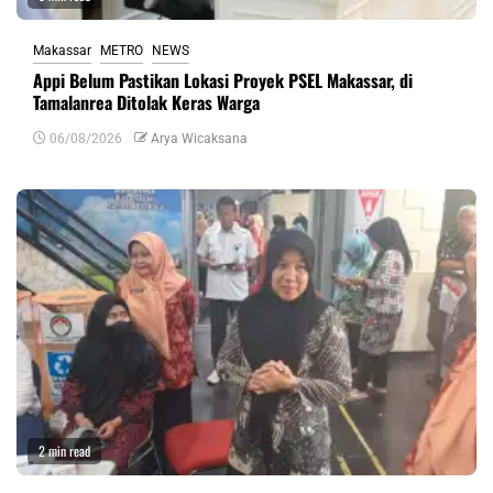
Makassar
METRO
NEWS
Appi Belum Pastikan Lokasi Proyek PSEL Makassar, di
Tamalanrea Ditolak Keras Warga
06/08/2026
Arya Wicaksana
2 min read