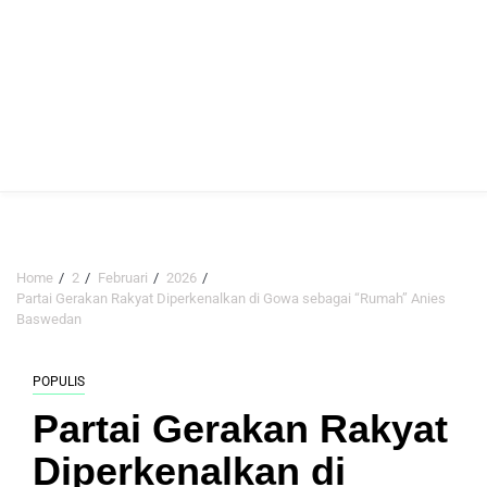
Home
2
Februari
2026
Partai Gerakan Rakyat Diperkenalkan di Gowa sebagai “Rumah” Anies
Baswedan
POPULIS
Partai Gerakan Rakyat
Diperkenalkan di