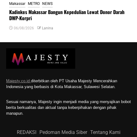
Makassar
METRO
NEWS
Kadinkes Makassar Bangun Kepedulian Lewat Donor Darah
DWP-Korpri
06/08/2026
Lanina
Majesty.co.id
diterbitkan oleh PT Usaha Majesty Mencerahkan
Indonesia yang berbasis di Kota Makassar, Sulawesi Selatan.
Sesuai namanya, Majesty ingin menjadi media yang menyajikan bobot
berita berkualitas dan aktual tanpa keberpihakan dengan pihak
manapun.
REDAKSI
Pedoman Media Siber
Tentang Kami