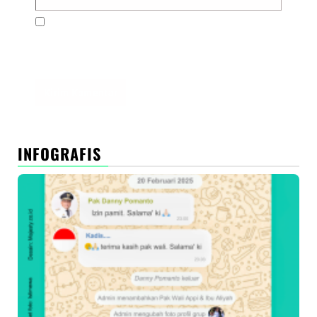
Simpan nama, email, dan situs web saya pada
peramban ini untuk komentar saya berikutnya.
INFOGRAFIS