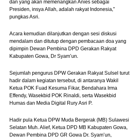
dan yang akan memenangkan Anies sebagai
Presiden, insya Allah, adalah rakyat Indonesia,”
pungkas Asri.
Acara kemudian dilanjutkan dengan sesi diskusi
mendalam dan ditutup dengan pembacaan doa yang
dipimpin Dewan Pembina DPD Gerakan Rakyat
Kabupaten Gowa, Dr Syam’un.
Sejumlah pengurus DPW Gerakan Rakyat Sulsel turut
hadir dalam kegiatan tersebut, di antaranya Wakil
Ketua POK Fuad Kesuma Fikar, Bendahara Irma
Effendy, Wasekbid POK Rinaldi, serta Wasekbid
Humas dan Media Digital Rury Asri P.
Hadir pula Ketua DPW Muda Bergerak (MB) Sulawesi
Selatan Muh. Alief, Ketua DPD MB Kabupaten Gowa,
Dewan Pembina DPD GR Gowa Dr. Syam’un,