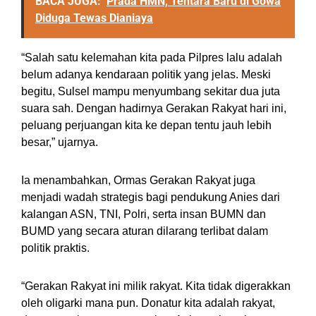
BACA JUGA:
Prada HMN, Tentara Baru di Gowa
Diduga Tewas Dianiaya
“Salah satu kelemahan kita pada Pilpres lalu adalah
belum adanya kendaraan politik yang jelas. Meski
begitu, Sulsel mampu menyumbang sekitar dua juta
suara sah. Dengan hadirnya Gerakan Rakyat hari ini,
peluang perjuangan kita ke depan tentu jauh lebih
besar,” ujarnya.
Ia menambahkan, Ormas Gerakan Rakyat juga
menjadi wadah strategis bagi pendukung Anies dari
kalangan ASN, TNI, Polri, serta insan BUMN dan
BUMD yang secara aturan dilarang terlibat dalam
politik praktis.
“Gerakan Rakyat ini milik rakyat. Kita tidak digerakkan
oleh oligarki mana pun. Donatur kita adalah rakyat,