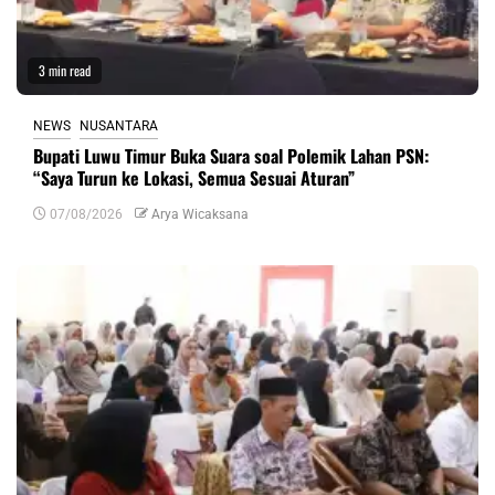
3 min read
NEWS
NUSANTARA
Bupati Luwu Timur Buka Suara soal Polemik Lahan PSN:
“Saya Turun ke Lokasi, Semua Sesuai Aturan”
07/08/2026
Arya Wicaksana