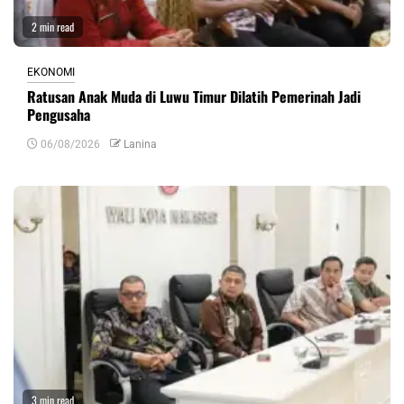
2 min read
EKONOMI
Ratusan Anak Muda di Luwu Timur Dilatih Pemerinah Jadi
Pengusaha
06/08/2026
Lanina
3 min read