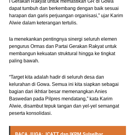
I Gerakan Rakyat untuk memastikan GR di Gowa
dapat tumbuh dan berkembang dengan baik sesuai
harapan dan garis perjuangan organisasi,” ujar Karim
Alwie dalam keterangan tertulis.
Ia menekankan pentingnya sinergi seluruh elemen
pengurus Ormas dan Partai Gerakan Rakyat untuk
membangun kekuatan struktural hingga ke tingkat
paling bawah.
“Target kita adalah hadir di seluruh desa dan
kelurahan di Gowa. Semua ini kita siapkan sebagai
bagian dari ikhtiar besar memenangkan Anies
Baswedan pada Pilpres mendatang,” kata Karim
Alwie, disambut tepuk tangan dan yel-yel semangat
peserta konsolidasi.
BACA JUGA:
ICATT dan IKPM Sulselbar