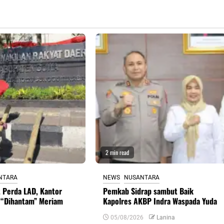
2 min read
NTARA
NEWS
NUSANTARA
 Perda LAD, Kantor
Pemkab Sidrap sambut Baik
“Dihantam” Meriam
Kapolres AKBP Indra Waspada Yuda
05/08/2026
Lanina