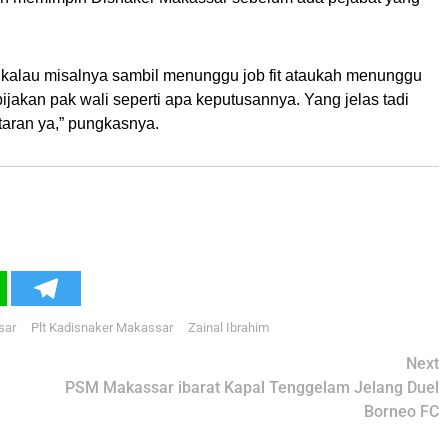
pi kalau misalnya sambil menunggu job fit ataukah menunggu
ijakan pak wali seperti apa keputusannya. Yang jelas tadi
utaran ya,” pungkasnya.
sar
Plt Kadisnaker Makassar
Zainal Ibrahim
Next
PSM Makassar ibarat Kapal Tenggelam Jelang Duel
Borneo FC