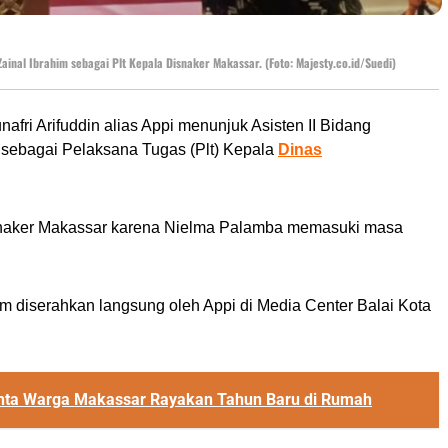
inal Ibrahim sebagai Plt Kepala Disnaker Makassar. (Foto: Majesty.co.id/Suedi)
fri Arifuddin alias Appi menunjuk Asisten II Bidang
sebagai Pelaksana Tugas (Plt) Kepala
Dinas
isnaker Makassar karena Nielma Palamba memasuki masa
m diserahkan langsung oleh Appi di Media Center Balai Kota
nta Warga Makassar Rayakan Tahun Baru di Rumah