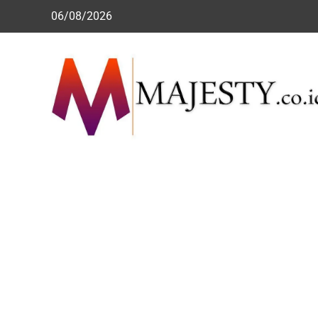
Skip
06/08/2026
to
content