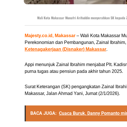
Wali Kota Makassar Munafri Arifuddin menyerahkan SK kepada Za
Majesty.co.id, Makassar
– Wali Kota Makassar Muna
Perekonomian dan Pembangunan, Zainal Ibrahim, 
Ketenagakerjaan (Disnaker) Makassar
.
Appi menunjuk Zainal Ibrahim menjabat Plt. Kad
purna tugas atau pensiun pada akhir tahun 2025.
Surat Keterangan (SK) pengangkatan Zainal Ibrahi
Makassar, Jalan Ahmad Yani, Jumat (2/1/2026).
BACA JUGA:
Cuaca Buruk, Danny Pomanto mi