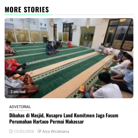
MORE STORIES
2 min read
ADVETORIAL
Dibahas di Masjid, Nusapro Land Komitmen Jaga Fasum
Perumahan Hartaco Permai Makassar
15/02/2026
Arya Wicaksana