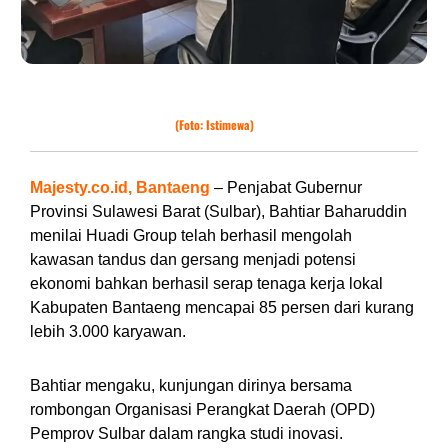
Pj Gubernur Sulbar, Bahtiar Baharuddin saat berkunjung di smelter Huadi
Group, Kabupaten Bantaeng.
(Foto: Istimewa)
Majesty.co.id, Bantaeng
– Penjabat Gubernur
Provinsi Sulawesi Barat (Sulbar), Bahtiar Baharuddin
menilai Huadi Group telah berhasil mengolah
kawasan tandus dan gersang menjadi potensi
ekonomi bahkan berhasil serap tenaga kerja lokal
Kabupaten Bantaeng mencapai 85 persen dari kurang
lebih 3.000 karyawan.
Bahtiar mengaku, kunjungan dirinya bersama
rombongan Organisasi Perangkat Daerah (OPD)
Pemprov Sulbar dalam rangka studi inovasi.