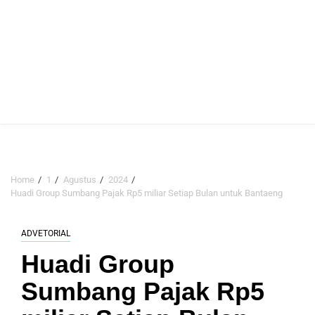
Home
1
Agustus
2024
Huadi Group Sumbang Pajak Rp5 miliar Setiap Bulan untuk Bantaeng
ADVETORIAL
Huadi Group
Sumbang Pajak Rp5