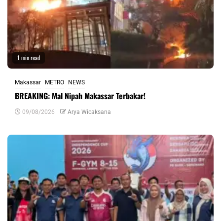
1 min read
Makassar
METRO
NEWS
BREAKING: Mal Nipah Makassar Terbakar!
09/08/2026
Arya Wicaksana