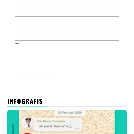
Situs Web
Simpan nama, email, dan situs web saya pada
peramban ini untuk komentar saya berikutnya.
INFOGRAFIS