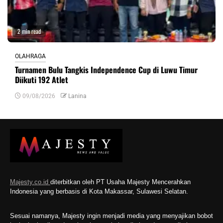
2 min read
OLAHRAGA
Turnamen Bulu Tangkis Independence Cup di Luwu Timur
Diikuti 192 Atlet
09/08/2026
Lanina
Majesty.co.id
diterbitkan oleh PT Usaha Majesty Mencerahkan
Indonesia yang berbasis di Kota Makassar, Sulawesi Selatan.
Sesuai namanya, Majesty ingin menjadi media yang menyajikan bobot