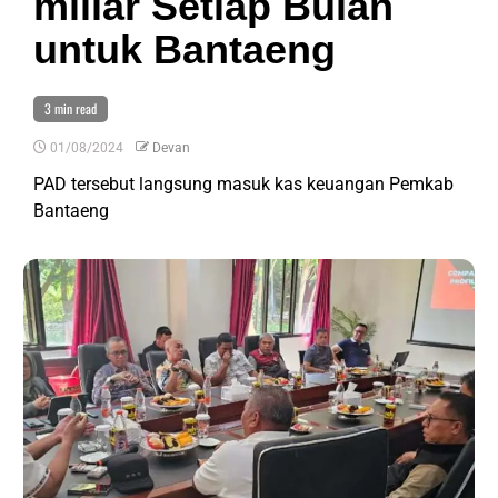
miliar Setiap Bulan
untuk Bantaeng
3 min read
01/08/2024
Devan
PAD tersebut langsung masuk kas keuangan Pemkab
Bantaeng