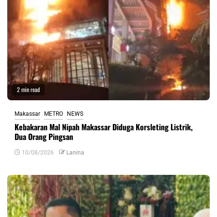
2 min read
Makassar
METRO
NEWS
Kebakaran Mal Nipah Makassar Diduga Korsleting Listrik,
Dua Orang Pingsan
10/08/2026
Lanina