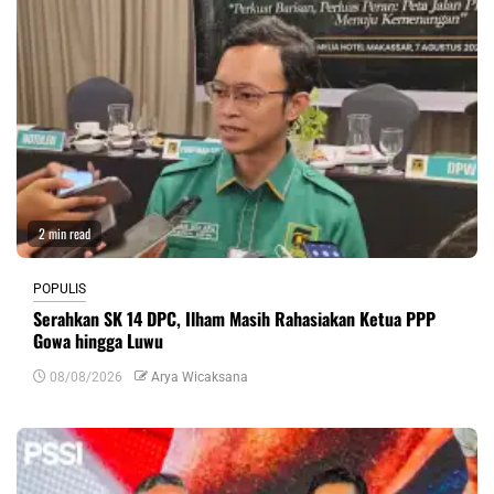
2 min read
POPULIS
Serahkan SK 14 DPC, Ilham Masih Rahasiakan Ketua PPP
Gowa hingga Luwu
08/08/2026
Arya Wicaksana