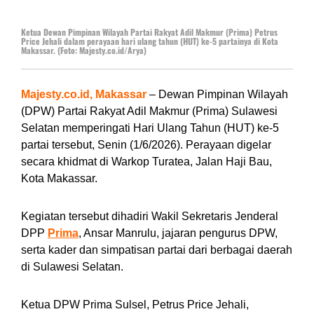
Ketua Dewan Pimpinan Wilayah Partai Rakyat Adil Makmur (Prima) Petrus
Price Jehali dalam perayaan hari ulang tahun (HUT) ke-5 partainya di Kota
Makassar. (Foto: Majesty.co.id/Arya)
Majesty.co.id, Makassar
– Dewan Pimpinan Wilayah
(DPW) Partai Rakyat Adil Makmur (Prima) Sulawesi
Selatan memperingati Hari Ulang Tahun (HUT) ke-5
partai tersebut, Senin (1/6/2026). Perayaan digelar
secara khidmat di Warkop Turatea, Jalan Haji Bau,
Kota Makassar.
Kegiatan tersebut dihadiri Wakil Sekretaris Jenderal
DPP
Prima
, Ansar Manrulu, jajaran pengurus DPW,
serta kader dan simpatisan partai dari berbagai daerah
di Sulawesi Selatan.
Ketua DPW Prima Sulsel, Petrus Price Jehali,