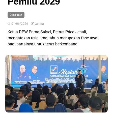
Pemilu 2029
3 min read
01/06/2026
Lanina
Ketua DPW Prima Sulsel, Petrus Price Jehali,
mengatakan usia lima tahun merupakan fase awal
bagi partainya untuk terus berkembang.