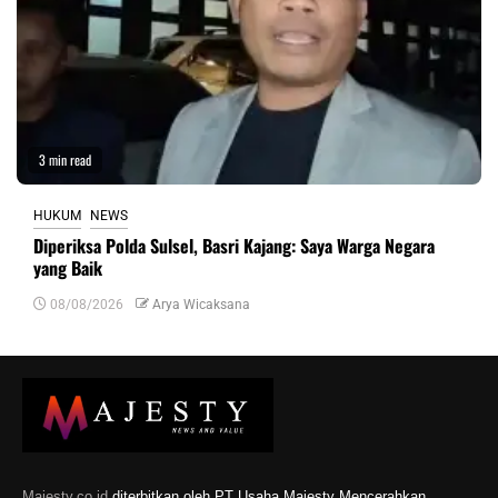
3 min read
HUKUM
NEWS
Diperiksa Polda Sulsel, Basri Kajang: Saya Warga Negara
yang Baik
08/08/2026
Arya Wicaksana
Majesty.co.id
diterbitkan oleh PT Usaha Majesty Mencerahkan