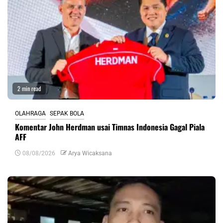
2 min read
OLAHRAGA
SEPAK BOLA
Komentar John Herdman usai Timnas Indonesia Gagal Piala
AFF
08/08/2026
Arya Wicaksana