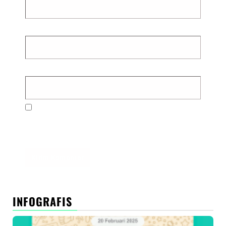
Email
*
Situs Web
Simpan nama, email, dan situs web saya pada
peramban ini untuk komentar saya berikutnya.
INFOGRAFIS