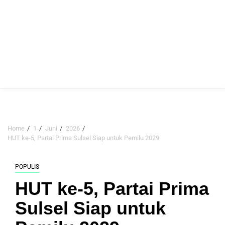
Home
1
Juni
2026
HUT ke-5, Partai Prima Sulsel Siap untuk Pemilu 2029
POPULIS
HUT ke-5, Partai Prima
Sulsel Siap untuk