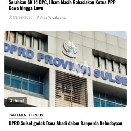
Serahkan SK 14 DPC, Ilham Masih Rahasiakan Ketua PPP
Gowa hingga Luwu
08/08/2026
Arya Wicaksana
3 min read
PARLEMEN
POPULIS
DPRD Sulsel godok Dana Abadi dalam Ranperda Kebudayaan