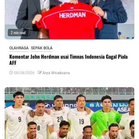
2 min read
OLAHRAGA
SEPAK BOLA
Komentar John Herdman usai Timnas Indonesia Gagal Piala
AFF
08/08/2026
Arya Wicaksana