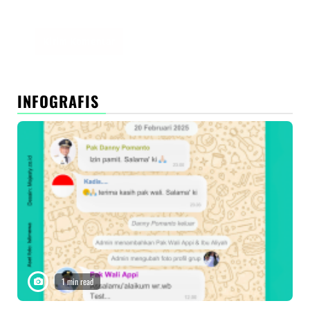
peramban ini untuk komentar saya berikutnya.
INFOGRAFIS
1 min read