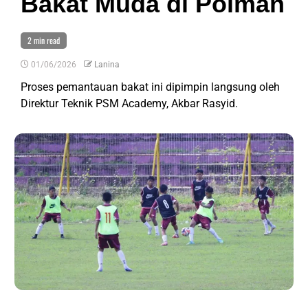
Bakat Muda di Polman
2 min read
01/06/2026
Lanina
Proses pemantauan bakat ini dipimpin langsung oleh
Direktur Teknik PSM Academy, Akbar Rasyid.