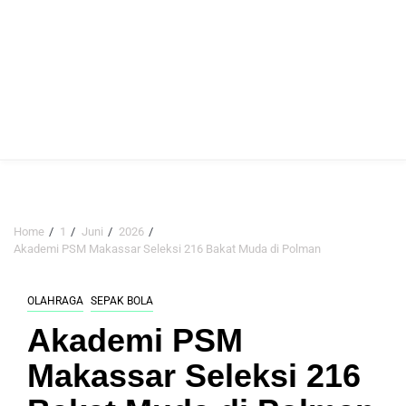
Home
1
Juni
2026
Akademi PSM Makassar Seleksi 216 Bakat Muda di Polman
OLAHRAGA
SEPAK BOLA
Akademi PSM
Makassar Seleksi 216