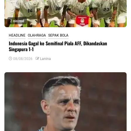
2 min read
HEADLINE
OLAHRAGA
SEPAK BOLA
Indonesia Gagal ke Semifinal Piala AFF, Dikandaskan
Singapura 1-1
08/08/2026
Lanina