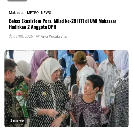
Makassar
METRO
NEWS
Bahas Ekosistem Pers, Milad ke-28 IJTI di UMI Makassar
Hadirkan 2 Anggota DPR
09/08/2026
Arya Wicaksana
4 min read