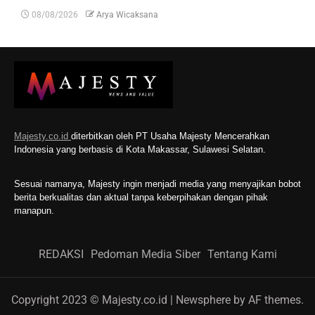
08/08/2026
Arya Wicaksana
Majesty.co.id
diterbitkan oleh PT Usaha Majesty Mencerahkan
Indonesia yang berbasis di Kota Makassar, Sulawesi Selatan.
Sesuai namanya, Majesty ingin menjadi media yang menyajikan bobot
berita berkualitas dan aktual tanpa keberpihakan dengan pihak
manapun.
REDAKSI
Pedoman Media Siber
Tentang Kami
Copyright 2023 © Majesty.co.id
|
Newsphere
by AF themes.