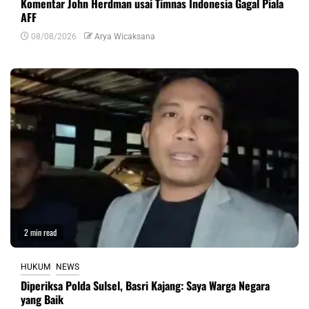
Komentar John Herdman usai Timnas Indonesia Gagal Piala
AFF
08/08/2026
Arya Wicaksana
2 min read
HUKUM
NEWS
Diperiksa Polda Sulsel, Basri Kajang: Saya Warga Negara
yang Baik