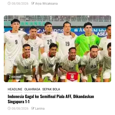
08/08/2026
Arya Wicaksana
2 min read
HEADLINE
OLAHRAGA
SEPAK BOLA
Indonesia Gagal ke Semifinal Piala AFF, Dikandaskan
Singapura 1-1
08/08/2026
Lanina