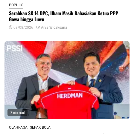
POPULIS
Serahkan SK 14 DPC, Ilham Masih Rahasiakan Ketua PPP
Gowa hingga Luwu
08/08/2026
Arya Wicaksana
2 min read
OLAHRAGA
SEPAK BOLA