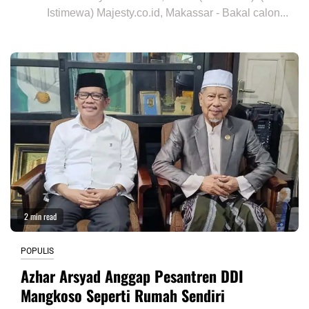
Istimewa) Majesty.co.id, Makassar - Bakal calon...
2 min read
POPULIS
Azhar Arsyad Anggap Pesantren DDI
Mangkoso Seperti Rumah Sendiri