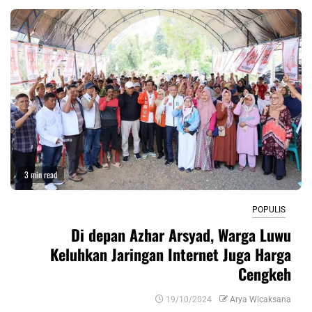
3 min read
POPULIS
Di depan Azhar Arsyad, Warga Luwu
Keluhkan Jaringan Internet Juga Harga
Cengkeh
19/10/2024
Arya Wicaksana