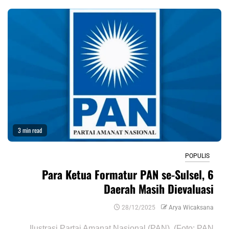
3 min read
POPULIS
Para Ketua Formatur PAN se-Sulsel, 6
Daerah Masih Dievaluasi
28/12/2025
Arya Wicaksana
Ilustrasi Partai Amanat Nasional (PAN). (Foto: PAN