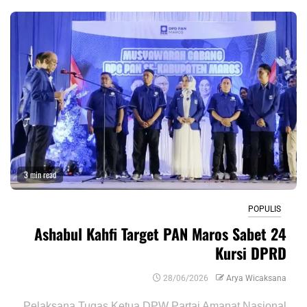
3 min read
POPULIS
Ashabul Kahfi Target PAN Maros Sabet 24
Kursi DPRD
28/06/2026
Arya Wicaksana
Pelaksana Tugas Ketua DPW Partai Amanat Nasional