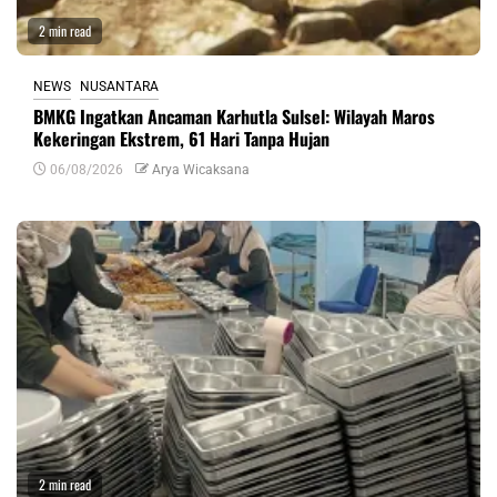
2 min read
NEWS
NUSANTARA
BMKG Ingatkan Ancaman Karhutla Sulsel: Wilayah Maros
Kekeringan Ekstrem, 61 Hari Tanpa Hujan
06/08/2026
Arya Wicaksana
2 min read