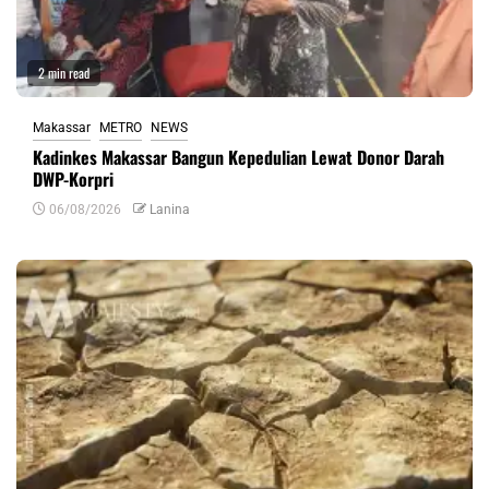
2 min read
Makassar
METRO
NEWS
Kadinkes Makassar Bangun Kepedulian Lewat Donor Darah
DWP-Korpri
06/08/2026
Lanina