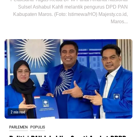
Sulsel Ashabul Kahfi melantik pengurus DPD PAN
Kabupaten Maros. (Foto: Istimewa/HO) Majesty.co.id,
Maros...
2 min read
PARLEMEN
POPULIS