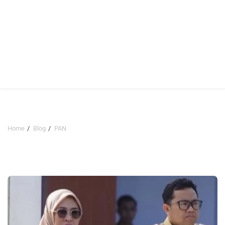
Home
Blog
PAN
PAN