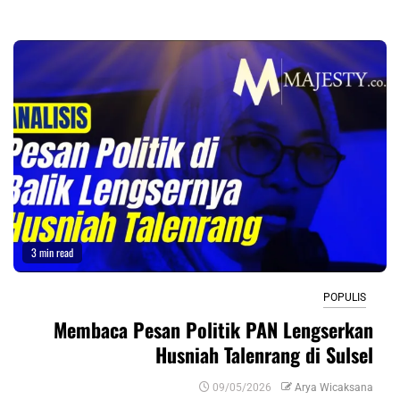
3 min read
POPULIS
Membaca Pesan Politik PAN Lengserkan
Husniah Talenrang di Sulsel
09/05/2026
Arya Wicaksana