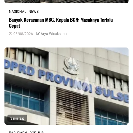
NASIONAL
NEWS
Banyak Keracunan MBG, Kepala BGN: Masaknya Terlalu
Cepat
06/08/2026
Arya Wicaksana
3 min read