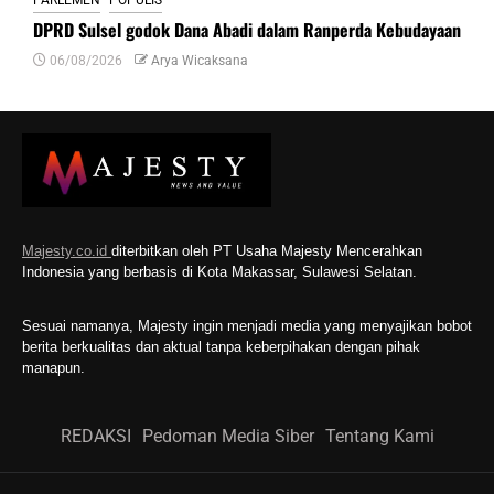
PARLEMEN
POPULIS
DPRD Sulsel godok Dana Abadi dalam Ranperda Kebudayaan
06/08/2026
Arya Wicaksana
Majesty.co.id
diterbitkan oleh PT Usaha Majesty Mencerahkan
Indonesia yang berbasis di Kota Makassar, Sulawesi Selatan.
Sesuai namanya, Majesty ingin menjadi media yang menyajikan bobot
berita berkualitas dan aktual tanpa keberpihakan dengan pihak
manapun.
REDAKSI
Pedoman Media Siber
Tentang Kami