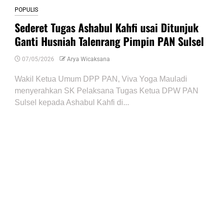
POPULIS
Sederet Tugas Ashabul Kahfi usai Ditunjuk
Ganti Husniah Talenrang Pimpin PAN Sulsel
07/05/2026
Arya Wicaksana
Wakil Ketua Umum DPP PAN, Viva Yoga Mauladi
menyerahkan SK Pelaksana Tugas Ketua DPW PAN
Sulsel kepada Ashabul Kahfi di...