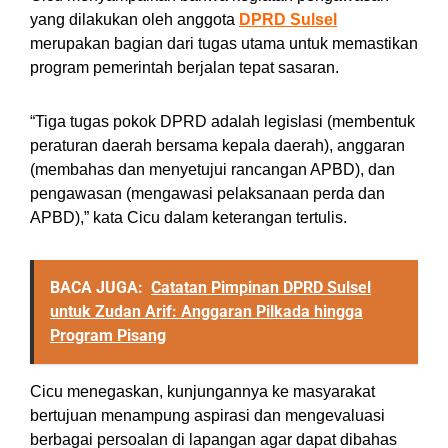
yang dilakukan oleh anggota
DPRD Sulsel
merupakan bagian dari tugas utama untuk memastikan
program pemerintah berjalan tepat sasaran.
“Tiga tugas pokok DPRD adalah legislasi (membentuk
peraturan daerah bersama kepala daerah), anggaran
(membahas dan menyetujui rancangan APBD), dan
pengawasan (mengawasi pelaksanaan perda dan
APBD),” kata Cicu dalam keterangan tertulis.
BACA JUGA:
Catatan Pimpinan DPRD Sulsel
untuk Zudan Arif: Anggaran Pilkada hingga
Program Pisang
Cicu menegaskan, kunjungannya ke masyarakat
bertujuan menampung aspirasi dan mengevaluasi
berbagai persoalan di lapangan agar dapat dibahas