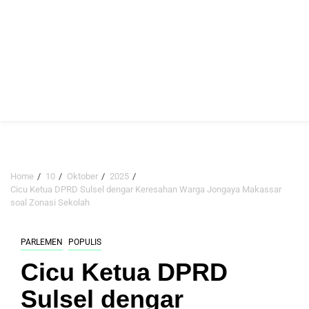
Home
10
Oktober
2025
Cicu Ketua DPRD Sulsel dengar Keresahan Warga Jongaya Makassar
soal Zonasi Sekolah
PARLEMEN
POPULIS
Cicu Ketua DPRD
Sulsel dengar