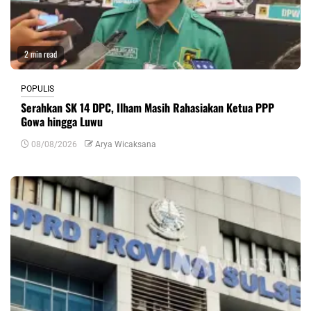
2 min read
POPULIS
Serahkan SK 14 DPC, Ilham Masih Rahasiakan Ketua PPP
Gowa hingga Luwu
08/08/2026
Arya Wicaksana