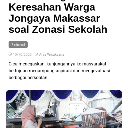
Keresahan Warga
Jongaya Makassar
soal Zonasi Sekolah
2 min read
10/10/2025
Arya Wicaksana
Cicu menegaskan, kunjungannya ke masyarakat
bertujuan menampung aspirasi dan mengevaluasi
berbagai persoalan.