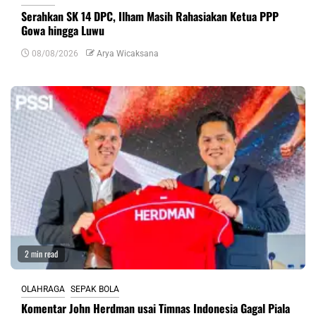
Serahkan SK 14 DPC, Ilham Masih Rahasiakan Ketua PPP
Gowa hingga Luwu
08/08/2026
Arya Wicaksana
2 min read
OLAHRAGA
SEPAK BOLA
Komentar John Herdman usai Timnas Indonesia Gagal Piala