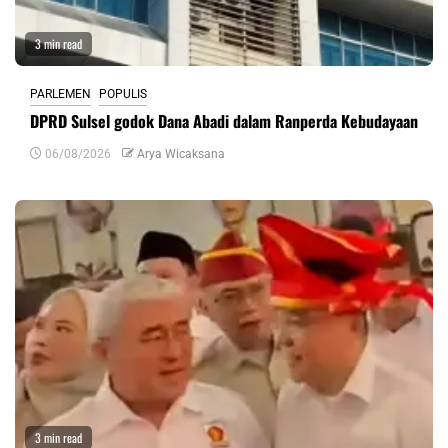
3 min read
PARLEMEN
POPULIS
DPRD Sulsel godok Dana Abadi dalam Ranperda Kebudayaan
06/08/2026
Arya Wicaksana
3 min read