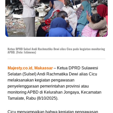
Ketua DPRD Sulsel Andi Rachmatika Dewi alias Cicu pada kegiatan monitoring
APBD. (Foto: Istimewa)
Majesty.co.id, Makassar
– Ketua DPRD Sulawesi
Selatan (Sulsel) Andi Rachmatika Dewi alias Cicu
melaksanakan kegiatan pengawasan
penyelenggaraan pemerintahan provinsi atau
monitoring APBD di Kelurahan Jongaya, Kecamatan
Tamalate, Rabu (8/10/2025).
Cicu menyampaikan bahwa kegiatan pengawasan