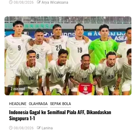
08/08/2026
Arya Wicaksana
2 min read
HEADLINE
OLAHRAGA
SEPAK BOLA
Indonesia Gagal ke Semifinal Piala AFF, Dikandaskan
Singapura 1-1
08/08/2026
Lanina