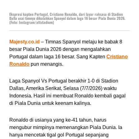
Ekspresi kapten Portugal, Cristiano Ronaldo, dari layar raksasa di Stadion
Dalla usai timnya dikalahkan Spanyol dalam laga 16 besar Piala Dunia 2026.
(Foto: Instagram/attstadium)
Majesty.co.id
– Timnas Spanyol melaju ke babak 8
besar Piala Dunia 2026 dengan mengalahkan
Portugal dalam laga 16 besar. Sang Kapten
Cristiano
Ronaldo
pun menangis.
Laga Spanyol Vs Portugal berakhir 1-0 di Stadion
Dallas, Amerika Serikat, Selasa (7/7/2026) waktu
Indonesia. Hasil ini membuat Ronaldo kembali gagal
di Piala Dunia untuk keenam kalinya.
Ronaldo di usianya yang ke-41 tahun, harus
mengubur mimpinya memenangkan Piala Dunia. Ia
hanya mencetak tigal gol Portugal sepanjang