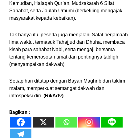
Kemudian, Halaqah Qur’an, Mudzakarah 6 Sifat
Sahabat, serta Jaulah Umumi (berkeliling mengajak
masyarakat kepada kebaikan).
Tak hanya itu, peserta juga menjalani Salat berjamaah
lima waktu, termasuk Tahajjud dan Dhuha, membaca
kisah para sahabat Nabi, serta mengaji bersama
tentang kemerosotan umat dan pentingnya tabligh
(menyampaikan dakwah).
Setiap hari ditutup dengan Bayan Maghrib dan taklim
malam, memperkuat semangat dakwah dan
introspeksi diri.
(Ril/Adv)
Bagikan :