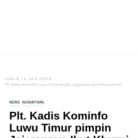
Home
7
Juli
2025
Plt. Kadis Kominfo Luwu Timur pimpin Jajarannya Ikut Khuruj 3 Hari
NEWS
NUSANTARA
Plt. Kadis Kominfo
Luwu Timur pimpin