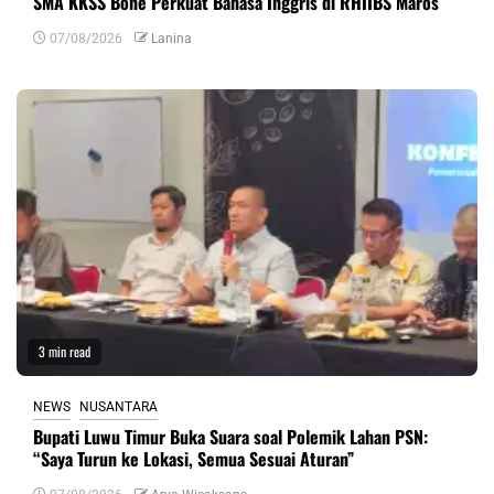
SMA KKSS Bone Perkuat Bahasa Inggris di RHIIBS Maros
07/08/2026
Lanina
3 min read
NEWS
NUSANTARA
Bupati Luwu Timur Buka Suara soal Polemik Lahan PSN:
“Saya Turun ke Lokasi, Semua Sesuai Aturan”