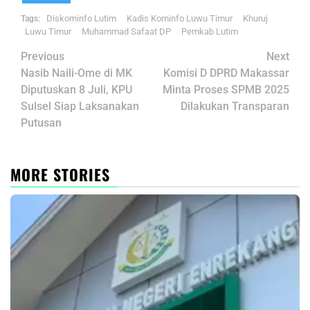
Diskominfo Lutim
Kadis Kominfo Luwu Timur
Khuruj
Tags:
Luwu Timur
Muhammad Safaat DP
Pemkab Lutim
Post
Previous
Next
navigation
Nasib Naili-Ome di MK
Komisi D DPRD Makassar
Diputuskan 8 Juli, KPU
Minta Proses SPMB 2025
Sulsel Siap Laksanakan
Dilakukan Transparan
Putusan
MORE STORIES