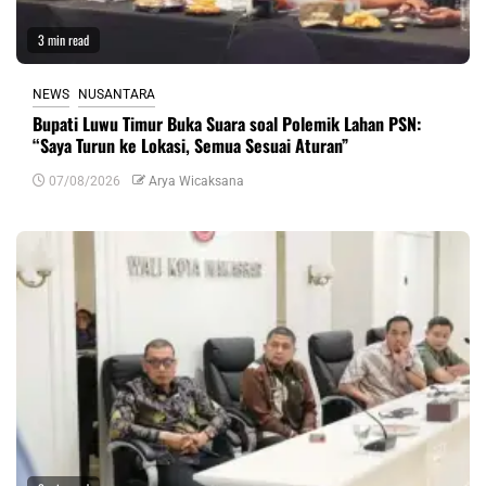
3 min read
NEWS
NUSANTARA
Bupati Luwu Timur Buka Suara soal Polemik Lahan PSN:
“Saya Turun ke Lokasi, Semua Sesuai Aturan”
07/08/2026
Arya Wicaksana