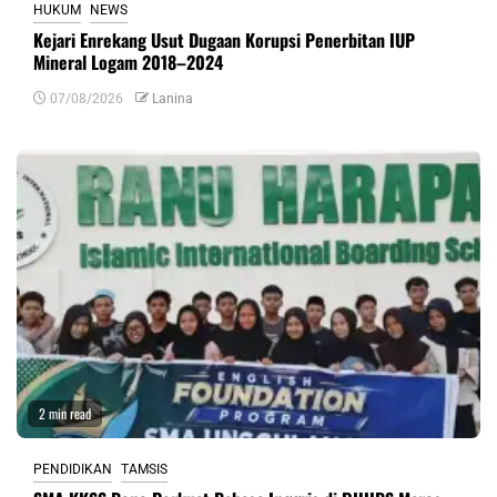
HUKUM
NEWS
Kejari Enrekang Usut Dugaan Korupsi Penerbitan IUP
Mineral Logam 2018–2024
07/08/2026
Lanina
2 min read
PENDIDIKAN
TAMSIS