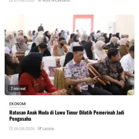
07/08/2026
Arya Wicaksana
2 min read
EKONOMI
Ratusan Anak Muda di Luwu Timur Dilatih Pemerinah Jadi
Pengusaha
06/08/2026
Lanina