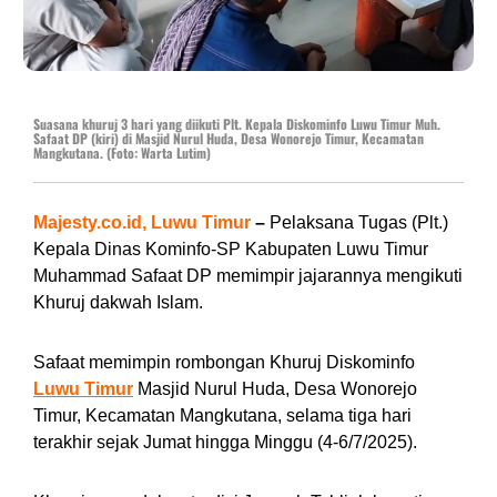
Suasana khuruj 3 hari yang diikuti Plt. Kepala Diskominfo Luwu Timur Muh.
Safaat DP (kiri) di Masjid Nurul Huda, Desa Wonorejo Timur, Kecamatan
Mangkutana. (Foto: Warta Lutim)
Majesty.co.id, Luwu Timur
–
Pelaksana Tugas (Plt.)
Kepala Dinas Kominfo-SP Kabupaten Luwu Timur
Muhammad Safaat DP memimpir jajarannya mengikuti
Khuruj dakwah Islam.
Safaat memimpin rombongan Khuruj Diskominfo
Luwu Timur
Masjid Nurul Huda, Desa Wonorejo
Timur, Kecamatan Mangkutana, selama tiga hari
terakhir sejak Jumat hingga Minggu (4-6/7/2025).