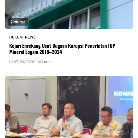
2 min read
HUKUM
NEWS
Kejari Enrekang Usut Dugaan Korupsi Penerbitan IUP
Mineral Logam 2018–2024
07/08/2026
Lanina