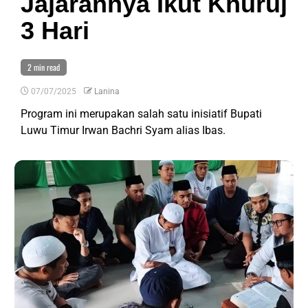
Jajarannya Ikut Khuruj
3 Hari
2 min read
07/07/2025
Lanina
Program ini merupakan salah satu inisiatif Bupati
Luwu Timur Irwan Bachri Syam alias Ibas.