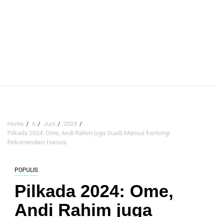
Home
6
Juni
2024
Pilkada 2024: Ome, Andi Rahim juga Suaib Mansur kantongi
Rekomendasi Hanura
POPULIS
Pilkada 2024: Ome,
Andi Rahim juga