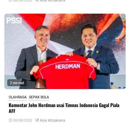
08/08/2026
Arya Wicaksana
2 min read
OLAHRAGA
SEPAK BOLA
Komentar John Herdman usai Timnas Indonesia Gagal Piala
AFF
08/08/2026
Arya Wicaksana