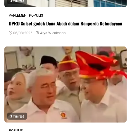
3 min read
PARLEMEN
POPULIS
DPRD Sulsel godok Dana Abadi dalam Ranperda Kebudayaan
06/08/2026
Arya Wicaksana
3 min read
POPULIS