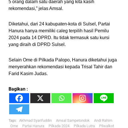
5 orang dalam satu daerah yang kita kasih
rekomendasi,” jelas Amsal.
Diketahui, dari 24 kabupaten-kota di Sulsel, Partai
Hanura hanya memiliki caleg terpilih hasil Pemilu
2024 pada 14 DPRD. Itu tidak termasuk satu kursi
yang diraih di DPRD Sulsel.
Selain Ome di Pilkada Palopo, Hanura diketahui juga
menyerahkan rekomendasi kepada Trisal Tahir dan
Farid Kasim Judas.
Bagikan :
Akhmad Syarifuddin
Amsal Sampetondok
Andi Rahim
Tags:
Ome
Partai Hanura
Pilkada 2024
Pilkada Lutra
Pilwalkot