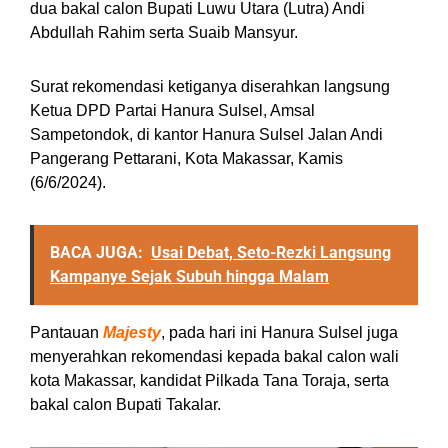
dua bakal calon Bupati Luwu Utara (Lutra) Andi
Abdullah Rahim serta Suaib Mansyur.
Surat rekomendasi ketiganya diserahkan langsung
Ketua DPD Partai Hanura Sulsel, Amsal
Sampetondok, di kantor Hanura Sulsel Jalan Andi
Pangerang Pettarani, Kota Makassar, Kamis
(6/6/2024).
BACA JUGA:
Usai Debat, Seto-Rezki Langsung
Kampanye Sejak Subuh hingga Malam
Pantauan
Majesty
, pada hari ini Hanura Sulsel juga
menyerahkan rekomendasi kepada bakal calon wali
kota Makassar, kandidat Pilkada Tana Toraja, serta
bakal calon Bupati Takalar.