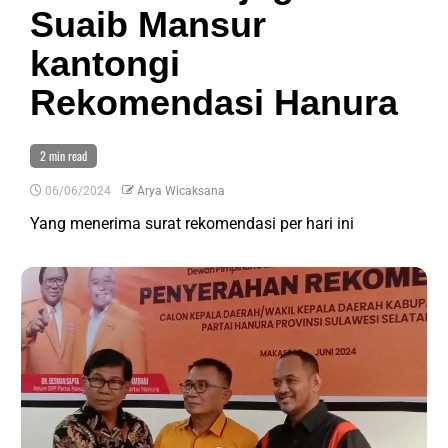
Suaib Mansur
kantongi
Rekomendasi Hanura
2 min read
06/06/2024
Arya Wicaksana
Yang menerima surat rekomendasi per hari ini